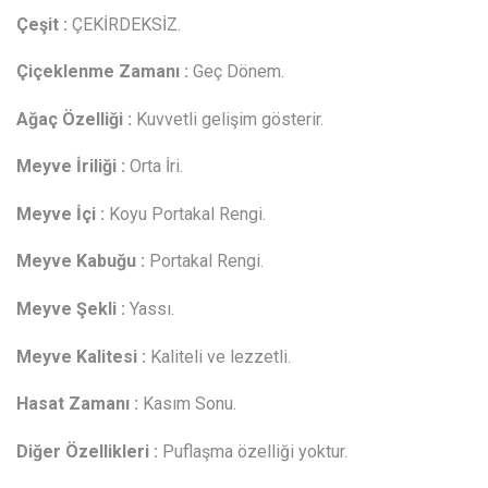
Çeşit :
ÇEKİRDEKSİZ.
Çiçeklenme Zamanı :
Geç Dönem.
Ağaç Özelliği :
Kuvvetli gelişim gösterir.
Meyve İriliği :
Orta İri.
Meyve İçi :
Koyu Portakal Rengi.
Meyve Kabuğu :
Portakal Rengi.
Meyve Şekli :
Yassı.
Meyve Kalitesi :
Kaliteli ve lezzetli.
Hasat Zamanı :
Kasım Sonu.
Diğer Özellikleri :
Puflaşma özelliği yoktur.