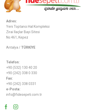
Adres:
Yeni Toptancı Hal Kompleksi
Zirai İlaçlar Bayi Sitesi
No:461, Kepez
Antalya /
TÜRKİYE
Telefon:
+90 (532) 130 40 20
+90 (242) 338 0 330
Fax:
+90 (242) 338 0331
e-Posta:
info@fidesepeti.com.tr