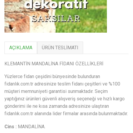
AÇIKLAMA
ÜRÜN TESLIMATI
KLEMANTİN MANDALİNA FİDANI ÖZELLİKLERİ
Yüzlerce fidan çeşidini bünyesinde bulunduran
fidanlık.com.tr adresinize teslim fidanı çeşitleri ve %100
müşteri memnuniyeti garantisi sunmaktadır. Seçim
yaptığınız ürünleri güvenli alışveriş seçeneği ve hızlı kargo
gönderimi ile ne kısa zamanda adresinize ulaştıran
fidanlık.com.tr alanında lider firmalar arasında bulunmaktadır.
Cins :
MANDALİNA.