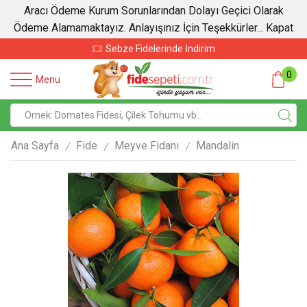
Aracı Ödeme Kurum Sorunlarından Dolayı Geçici Olarak
Ödeme Alamamaktayız. Anlayışınız İçin Teşekkürler...
Kapat
Sebze Fidelerinde İndirim
0
Menu
Ana Sayfa
Fide
Meyve Fidanı
Mandalin
/
/
/