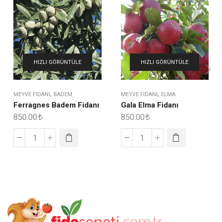
HIZLI GÖRÜNTÜLE
HIZLI GÖRÜNTÜLE
,
,
MEYVE FIDANI
BADEM
MEYVE FIDANI
ELMA
Ferragnes Badem Fidanı
Gala Elma Fidanı
850.00
850.00