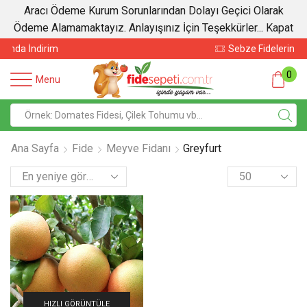
Aracı Ödeme Kurum Sorunlarından Dolayı Geçici Olarak
Ödeme Alamamaktayız. Anlayışınız İçin Teşekkürler...
Kapat
Sebze Fidelerinde İndirim
0
Menu
Ana Sayfa
Fide
Meyve Fidanı
Greyfurt
HIZLI GÖRÜNTÜLE