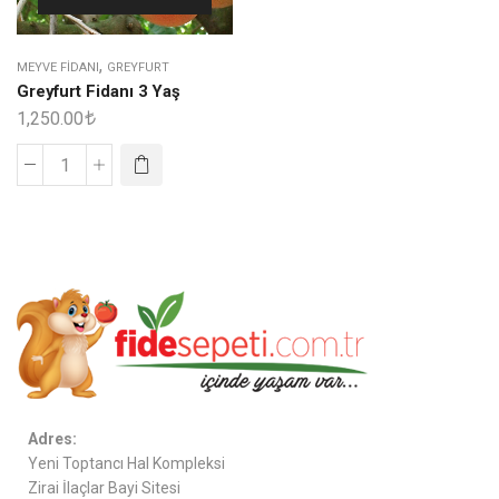
,
MEYVE FIDANI
GREYFURT
Greyfurt Fidanı 3 Yaş
1,250.00
Adres:
Yeni Toptancı Hal Kompleksi
Zirai İlaçlar Bayi Sitesi