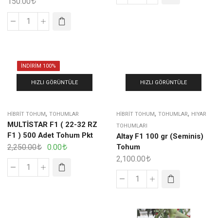
150.00
İNDIRIM 100%
HIZLI GÖRÜNTÜLE
HIZLI GÖRÜNTÜLE
,
,
,
HIBRIT TOHUM
TOHUMLAR
HIBRIT TOHUM
TOHUMLAR
HIYAR
MULTİSTAR F1 ( 22-32 RZ
TOHUMLARI
F1 ) 500 Adet Tohum Pkt
Altay F1 100 gr (Seminis)
2,250.00
0.00
Tohum
2,100.00