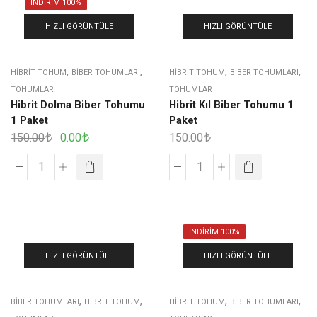
İNDIRIM 100%
HIZLI GÖRÜNTÜLE
HIZLI GÖRÜNTÜLE
,
,
,
,
HIBRIT TOHUM
BIBER TOHUMLARI
HIBRIT TOHUM
BIBER TOHUMLARI
TOHUMLAR
TOHUMLAR
Hibrit Dolma Biber Tohumu
Hibrit Kıl Biber Tohumu 1
1 Paket
Paket
150.00
0.00
150.00
İNDIRIM 100%
HIZLI GÖRÜNTÜLE
HIZLI GÖRÜNTÜLE
,
,
,
,
BIBER TOHUMLARI
HIBRIT TOHUM
HIBRIT TOHUM
BIBER TOHUMLARI