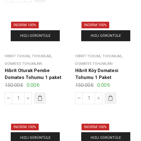
İNDIRIM 100%
İNDIRIM 100%
HIZLI GÖRÜNTÜLE
HIZLI GÖRÜNTÜLE
,
,
,
,
HIBRIT TOHUM
TOHUMLAR
HIBRIT TOHUM
TOHUMLAR
DOMATES TOHUMLARI
DOMATES TOHUMLARI
Hibrit Oturak Pembe
Hibrit Köy Domatesi
Domates Tohumu 1 paket
Tohumu 1 Paket
150.00
0.00
150.00
0.00
İNDIRIM 100%
İNDIRIM 100%
HIZLI GÖRÜNTÜLE
HIZLI GÖRÜNTÜLE