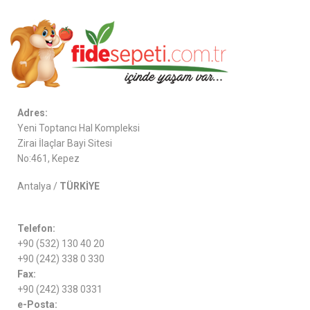
Adres:
Yeni Toptancı Hal Kompleksi
Zirai İlaçlar Bayi Sitesi
No:461, Kepez
Antalya /
TÜRKİYE
Telefon:
+90 (532) 130 40 20
+90 (242) 338 0 330
Fax:
+90 (242) 338 0331
e-Posta: