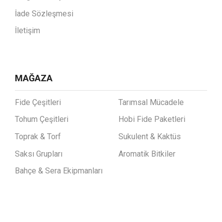
İade Sözleşmesi
İletişim
MAĞAZA
Fide Çeşitleri
Tarımsal Mücadele
Tohum Çeşitleri
Hobi Fide Paketleri
Toprak & Torf
Sukulent & Kaktüs
Saksı Grupları
Aromatik Bitkiler
Bahçe & Sera Ekipmanları