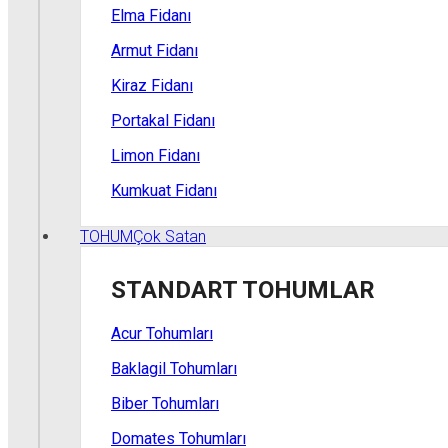
Elma Fidanı
Armut Fidanı
Kiraz Fidanı
Portakal Fidanı
Limon Fidanı
Kumkuat Fidanı
TOHUM
Çok Satan
STANDART TOHUMLAR
Acur Tohumları
Baklagil Tohumları
Biber Tohumları
Domates Tohumları