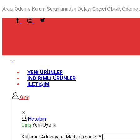
Aracı Ödeme Kurum Sorunlarından Dolayı Geçici Olarak Ödeme Al
YENİ ÜRÜNLER
İNDİRİMLİ ÜRÜNLER
İLETİŞİM
Giriş
Hesabım
Giriş
Yeni Üyelik
Kullanıcı Adı veya e-Mail adresiniz
*