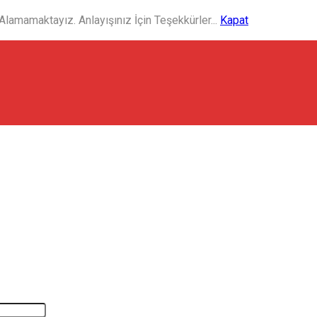
amamaktayız. Anlayışınız İçin Teşekkürler...
Kapat