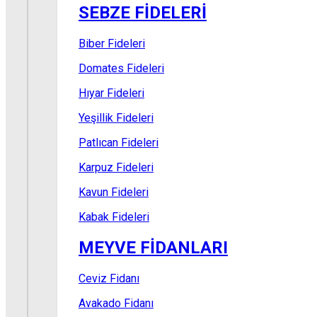
SEBZE FİDELERİ
Biber Fideleri
Domates Fideleri
Hıyar Fideleri
Yeşillik Fideleri
Patlıcan Fideleri
Karpuz Fideleri
Kavun Fideleri
Kabak Fideleri
MEYVE FİDANLARI
Ceviz Fidanı
Avakado Fidanı