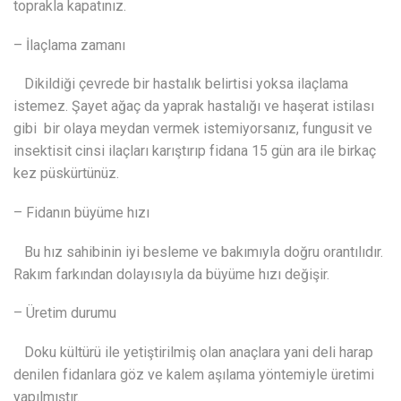
toprakla kapatınız.
– İlaçlama zamanı
Dikildiği çevrede bir hastalık belirtisi yoksa ilaçlama
istemez. Şayet ağaç da yaprak hastalığı ve haşerat istilası
gibi bir olaya meydan vermek istemiyorsanız, fungusit ve
insektisit cinsi ilaçları karıştırıp fidana 15 gün ara ile birkaç
kez püskürtünüz.
– Fidanın büyüme hızı
Bu hız sahibinin iyi besleme ve bakımıyla doğru orantılıdır.
Rakım farkından dolayısıyla da büyüme hızı değişir.
– Üretim durumu
Doku kültürü ile yetiştirilmiş olan anaçlara yani deli harap
denilen fidanlara göz ve kalem aşılama yöntemiyle üretimi
yapılmıştır.