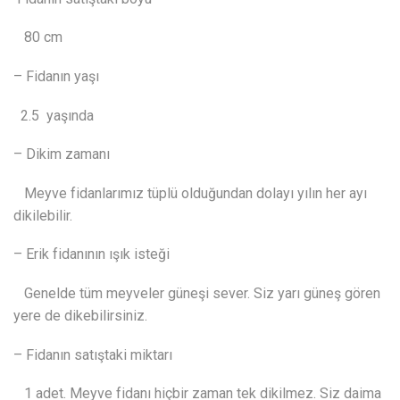
80 cm
– Fidanın yaşı
2.5 yaşında
– Dikim zamanı
Meyve fidanlarımız tüplü olduğundan dolayı yılın her ayı
dikilebilir.
– Erik fidanının ışık isteği
Genelde tüm meyveler güneşi sever. Siz yarı güneş gören
yere de dikebilirsiniz.
– Fidanın satıştaki miktarı
1 adet. Meyve fidanı hiçbir zaman tek dikilmez. Siz daima