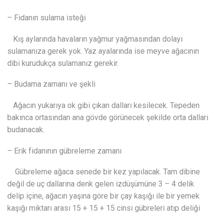
– Fidanın sulama isteği
Kış aylarında havaların yağmur yağmasından dolayı
sulamanıza gerek yok. Yaz ayalarında ise meyve ağacının
dibi kurudukça sulamanız gerekir.
– Budama zamanı ve şekli
Ağacın yukarıya ok gibi çıkan dalları kesilecek. Tepeden
bakınca ortasından ana gövde görünecek şekilde orta dalları
budanacak.
– Erik fidanının gübreleme zamanı
Gübreleme ağaca senede bir kez yapılacak. Tam dibine
değil de uç dallarına denk gelen izdüşümüne 3 – 4 delik
delip içine, ağacın yaşına göre bir çay kaşığı ile bir yemek
kaşığı miktarı arası 15 + 15 + 15 cinsi gübreleri atıp deliği