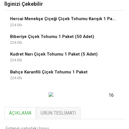
İlginizi Çekebilir
Hercai Menekşe Çiçeği Çiçek Tohumu Karışık 1 Paket
224.00
Biberiye Çiçek Tohumu 1 Paket (50 Adet)
224.00
Kudret Narı Çiçek Tohumu 1 Paket (5 Adet)
224.00
Bahçe Karanfili Çiçek Tohumu 1 Paket
224.00
AÇIKLAMA
ÜRÜN TESLIMATI
Fidanın satıştaki boyu