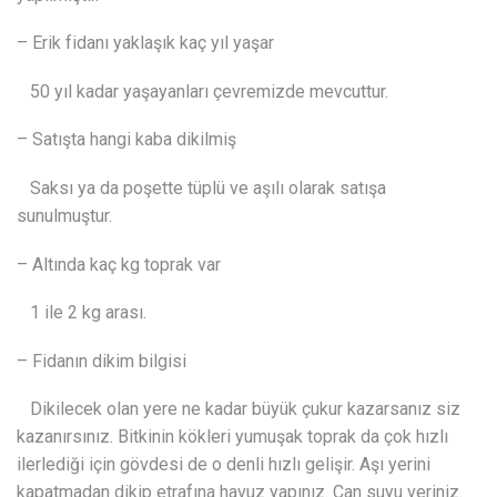
– Erik fidanı yaklaşık kaç yıl yaşar
50 yıl kadar yaşayanları çevremizde mevcuttur.
– Satışta hangi kaba dikilmiş
Saksı ya da poşette tüplü ve aşılı olarak satışa
sunulmuştur.
– Altında kaç kg toprak var
1 ile 2 kg arası.
– Fidanın dikim bilgisi
Dikilecek olan yere ne kadar büyük çukur kazarsanız siz
kazanırsınız. Bitkinin kökleri yumuşak toprak da çok hızlı
ilerlediği için gövdesi de o denli hızlı gelişir. Aşı yerini
kapatmadan dikip etrafına havuz yapınız. Can suyu veriniz.