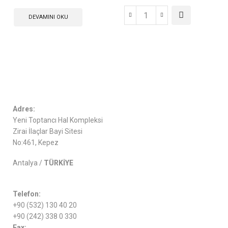
DEVAMINI OKU
Adres:
Yeni Toptancı Hal Kompleksi
Zirai İlaçlar Bayi Sitesi
No:461, Kepez
Antalya /
TÜRKİYE
Telefon:
+90 (532) 130 40 20
+90 (242) 338 0 330
Fax: