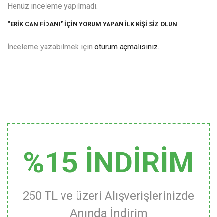
Henüz inceleme yapılmadı.
“ERIK CAN FIDANI” IÇIN YORUM YAPAN ILK KIŞI SIZ OLUN
İnceleme yazabilmek için
oturum açmalısınız
.
%15 İNDİRİM
250 TL ve üzeri Alışverişlerinizde
Anında İndirim