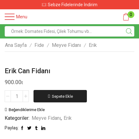
Sebze Fidelerinde İndirim
0
Menu
Ana Sayfa
Fide
Meyve Fidanı
Erik
/
/
/
Erik Can Fidanı
900.00
Sepete Ekle
Beğendiklerime Ekle
Kategoriler:
Meyve Fidanı
,
Erik
Paylaş: