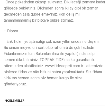
Önce paketinden çıkarıp sulayınız. Dikileceği zamana kadar
gölgede bekletiniz. Dikimden sonra iki ay gibi bir zaman
geçmeden asla gübrelemeyiniz. Kök gelişimi
tamamlanmamış bir bitkiye gübre atılmaz.
– Dipnot
Erik fidanı yetiştiriciliği çok uzun yıllar öncesine dayanır.
Bu cinsin meyveleri sert olup raf ömrü de çok fazladır.
Fidanlarımızın tüm Bakımları itina ile yapıldığından alıp
hemen dikebilirsiniz. TOPRAK FİDE marka garantisi ile
sitemizden alabilirsiniz. www.fidesepeti.com.tr sitemizde
binlerce fidan ve süs bitkisi satışı yapılmaktadır. Siz fidanı
aldıktan hemen sonra biz hemen kargo ile size
gönderiyoruz.
İNCELEMELER