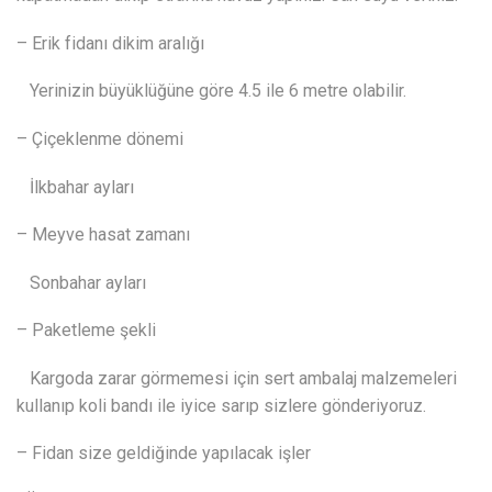
– Erik fidanı dikim aralığı
Yerinizin büyüklüğüne göre 4.5 ile 6 metre olabilir.
– Çiçeklenme dönemi
İlkbahar ayları
– Meyve hasat zamanı
Sonbahar ayları
– Paketleme şekli
Kargoda zarar görmemesi için sert ambalaj malzemeleri
kullanıp koli bandı ile iyice sarıp sizlere gönderiyoruz.
– Fidan size geldiğinde yapılacak işler