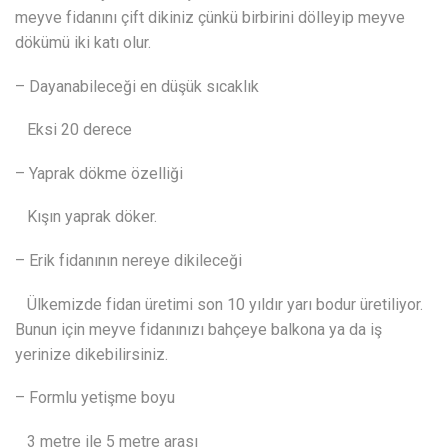
meyve fidanını çift dikiniz çünkü birbirini dölleyip meyve
dökümü iki katı olur.
– Dayanabileceği en düşük sıcaklık
Eksi 20 derece
– Yaprak dökme özelliği
Kışın yaprak döker.
– Erik fidanının nereye dikileceği
Ülkemizde fidan üretimi son 10 yıldır yarı bodur üretiliyor.
Bunun için meyve fidanınızı bahçeye balkona ya da iş
yerinize dikebilirsiniz.
– Formlu yetişme boyu
3 metre ile 5 metre arası