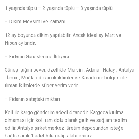
1 yaşında tüplü – 2 yaşında tüplü – 3 yaşında tüplü
– Dikim Mevsimi ve Zamanı
12 ay boyunca dikim yapılabilir. Ancak ideal ay Mart ve
Nisan aylarıdır.
– Fidanın Güneşlenme İhtiyacı
Güneş ışığını sever, özellikle Mersin , Adana , Hatay , Antalya
, İzmir , Muğla gibi sıcak iklimler ve Karadeniz bölgesi ile
ılıman iklimlerde süper verim verir.
– Fidanın satıştaki miktarı
Koli ile kargo gönderim adedi 4 tanedir. Kargoda kırılma
olmaması için koli tam dolu olarak gelir ve sağlam teslim
edilir. Antalya şirket merkezi üretim deposundan isteğe
bağlı olarak 1 adet bile gelip alabilirsiniz.