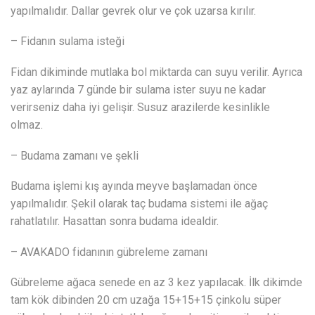
yapılmalıdır. Dallar gevrek olur ve çok uzarsa kırılır.
– Fidanın sulama isteği
Fidan dikiminde mutlaka bol miktarda can suyu verilir. Ayrıca
yaz aylarında 7 günde bir sulama ister suyu ne kadar
verirseniz daha iyi gelişir. Susuz arazilerde kesinlikle
olmaz.
– Budama zamanı ve şekli
Budama işlemi kış ayında meyve başlamadan önce
yapılmalıdır. Şekil olarak taç budama sistemi ile ağaç
rahatlatılır. Hasattan sonra budama idealdir.
– AVAKADO fidanının gübreleme zamanı
Gübreleme ağaca senede en az 3 kez yapılacak. İlk dikimde
tam kök dibinden 20 cm uzağa 15+15+15 çinkolu süper