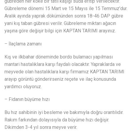
gübreden her köke bir tatlı kaşığı suda eritip verilecektir.
Gübreleme dönemi 15 Mart ve 15 Mayıs ile 15 Temmuz’dur.
Aralık ayında yaprak dökümünden sonra 18-46 DAP gübre
yani kış taban gübresi verilir. Gübreleme miktarı ağacın
yaşına göre değişir bilgi için KAPTAN TARIMI arayınız.
– İlaçlama zamanı
Kış ve ilkbahar döneminde bordo bulamacı yapılması
mantari hastalıklara karşı faydalı olacaktır. Yapraklarda ve
meyvede olan hastalıklara karşı firmamız KAPTAN TARIMI
arayıp görüntü gönderirseniz reçete ve ilaç konusunda
yardımcı oluyoruz.
– Fidanın büyüme hızı
Bu hız sahibinin iyi besleme ve bakımıyla doğru orantılıdır.
Rakım farkından dolayısıyla da büyüme hızı değişir.
Dikimden 3-4 yıl sonra meyve verir.