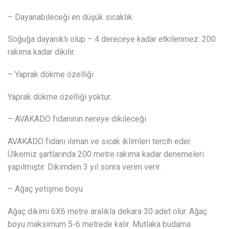
– Dayanabileceği en düşük sıcaklık
Soğuğa dayanıklı olup – 4 dereceye kadar etkilenmez. 200
rakıma kadar dikilir.
– Yaprak dökme özelliği
Yaprak dökme özelliği yoktur.
– AVAKADO fidanının nereye dikileceği
AVAKADO fidanı ılıman ve sıcak iklimleri tercih eder.
Ülkemiz şartlarında 200 metre rakıma kadar denemeleri
yapılmıştır. Dikimden 3 yıl sonra verim verir.
– Ağaç yetişme boyu
Ağaç dikimi 6X6 metre aralıkla dekara 30 adet olur. Ağaç
boyu maksimum 5-6 metrede kalır. Mutlaka budama