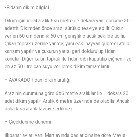
-Fidanın dikim bilgisi
Dikim için ideal aralık 6×6 metre ile dekara yani dönüme 30
adettir. Dikimden önce arazi sürülüp tesviye edilir. Çukur
yerleri 60 cm derinlik 60 cm genişlik olacak şekilde açılır.
Çıkan toprak üzerine yanmış yani eski hayvan gübresi atılıp
karışım yapılır ve çukurun yarısı geri doldurulup fidan
konulur. Diğer kalan toprak ile fidan dibi kapatılıp çiğnenir ve
en az 50 litre can suyu verilerek dikim tamamlanır.
– AVAKADO fidanı dikim aralığı
Arazinin durumuna göre 6X6 metre aralıklar ile 1 dekara 20
adet dikim yapılır. Aralık 6 metre üzerinde de olabilir. Ancak
daha kısa aralık tavsiye edilmez.
– Çiçeklenme dönemi
İlkbahar ayları yani Mart ayında başlar cinsine göre Mayıs