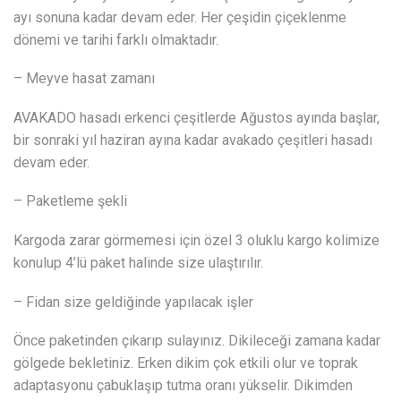
ayı sonuna kadar devam eder. Her çeşidin çiçeklenme
dönemi ve tarihi farklı olmaktadır.
– Meyve hasat zamanı
AVAKADO hasadı erkenci çeşitlerde Ağustos ayında başlar,
bir sonraki yıl haziran ayına kadar avakado çeşitleri hasadı
devam eder.
– Paketleme şekli
Kargoda zarar görmemesi için özel 3 oluklu kargo kolimize
konulup 4’lü paket halinde size ulaştırılır.
– Fidan size geldiğinde yapılacak işler
Önce paketinden çıkarıp sulayınız. Dikileceği zamana kadar
gölgede bekletiniz. Erken dikim çok etkili olur ve toprak
adaptasyonu çabuklaşıp tutma oranı yükselir. Dikimden