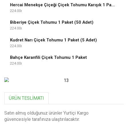
Hercai Menekşe Çiçeği Çiçek Tohumu Karışık 1 Paket
224.00
Biberiye Çiçek Tohumu 1 Paket (50 Adet)
224.00
Kudret Narı Çiçek Tohumu 1 Paket (5 Adet)
224.00
Bahçe Karanfili Çiçek Tohumu 1 Paket
224.00
ÜRÜN TESLIMATI
Satın almış olduğunuz ürünler Yurtiçi Kargo
güvencesiyle tarafınıza ulaştırılacaktır.