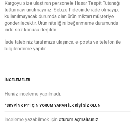
Kargoyu size ulaştıran personele Hasar Tespit Tutanağı
tutturmayı unutmayınız. Sebze Fidesinde iade olmayıp,
kullanılmayacak durumda olan ürün miktarı müşteriye
gönderilecektir. Ürün niteliğini beğenmeme durumunda
iade söz konusu değildir.
İade talebiniz tarafımıza ulaşınca, e-posta ve telefon ile
bilgilendirme yapılır.
İNCELEMELER
Henüz inceleme yapılmadı.
“SKYPİNK F1” IÇIN YORUM YAPAN ILK KIŞI SIZ OLUN
İnceleme yazabilmek için
oturum açmalısınız
.