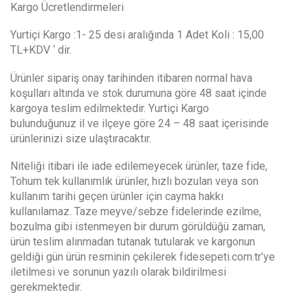
Kargo Ücretlendirmeleri
Yurtiçi Kargo :1- 25 desi aralığında 1 Adet Koli : 15,00
TL+KDV ‘ dir.
Ürünler sipariş onay tarihinden itibaren normal hava
koşulları altında ve stok durumuna göre 48 saat içinde
kargoya teslim edilmektedir. Yurtiçi Kargo
bulunduğunuz il ve ilçeye göre 24 – 48 saat içerisinde
ürünlerinizi size ulaştıracaktır.
Niteliği itibari ile iade edilemeyecek ürünler, taze fide,
Tohum tek kullanımlık ürünler, hızlı bozulan veya son
kullanım tarihi geçen ürünler için cayma hakkı
kullanılamaz. Taze meyve/sebze fidelerinde ezilme,
bozulma gibi istenmeyen bir durum görüldüğü zaman,
ürün teslim alınmadan tutanak tutularak ve kargonun
geldiği gün ürün resminin çekilerek fidesepeti.com.tr’ye
iletilmesi ve sorunun yazılı olarak bildirilmesi
gerekmektedir.