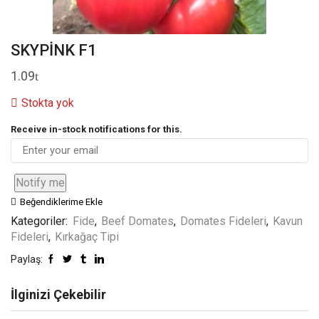
SKYPİNK F1
1.09
Stokta yok
Receive in-stock notifications for this.
Notify me
Beğendiklerime Ekle
Kategoriler:
Fide
,
Beef Domates
,
Domates Fideleri
,
Kavun
Fideleri
,
Kırkağaç Tipi
Paylaş:
İlginizi Çekebilir