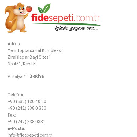
Adres:
Yeni Toptancı Hal Kompleksi
Zirai İlaçlar Bayi Sitesi
No:461, Kepez
Antalya /
TÜRKİYE
Telefon:
+90 (532) 130 40 20
+90 (242) 338 0 330
Fax:
+90 (242) 338 0331
e-Posta:
info@fidesepeti.com.tr