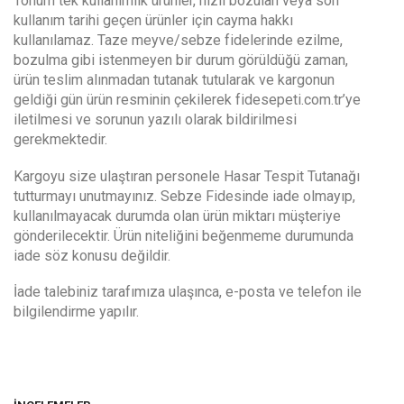
Tohum tek kullanımlık ürünler, hızlı bozulan veya son
kullanım tarihi geçen ürünler için cayma hakkı
kullanılamaz. Taze meyve/sebze fidelerinde ezilme,
bozulma gibi istenmeyen bir durum görüldüğü zaman,
ürün teslim alınmadan tutanak tutularak ve kargonun
geldiği gün ürün resminin çekilerek fidesepeti.com.tr’ye
iletilmesi ve sorunun yazılı olarak bildirilmesi
gerekmektedir.
Kargoyu size ulaştıran personele Hasar Tespit Tutanağı
tutturmayı unutmayınız. Sebze Fidesinde iade olmayıp,
kullanılmayacak durumda olan ürün miktarı müşteriye
gönderilecektir. Ürün niteliğini beğenmeme durumunda
iade söz konusu değildir.
İade talebiniz tarafımıza ulaşınca, e-posta ve telefon ile
bilgilendirme yapılır.