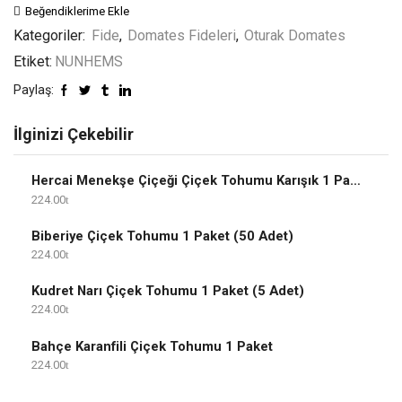
Beğendiklerime Ekle
Kategoriler:
Fide
,
Domates Fideleri
,
Oturak Domates
Etiket:
NUNHEMS
Paylaş:
İlginizi Çekebilir
Hercai Menekşe Çiçeği Çiçek Tohumu Karışık 1 Paket
224.00
Biberiye Çiçek Tohumu 1 Paket (50 Adet)
224.00
Kudret Narı Çiçek Tohumu 1 Paket (5 Adet)
224.00
Bahçe Karanfili Çiçek Tohumu 1 Paket
224.00