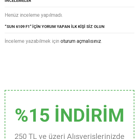
İNCELEMELER
Henüz inceleme yapılmadı.
“SUN 6109 F1” IÇIN YORUM YAPAN ILK KIŞI SIZ OLUN
İnceleme yazabilmek için
oturum açmalısınız
.
%15 İNDİRİM
250 TL ve üzeri Alışverişlerinizde