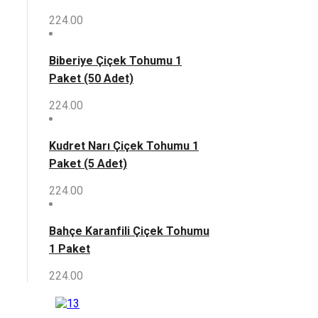
224.00
Biberiye Çiçek Tohumu 1
Paket (50 Adet)
224.00
Kudret Narı Çiçek Tohumu 1
Paket (5 Adet)
224.00
Bahçe Karanfili Çiçek Tohumu
1 Paket
224.00