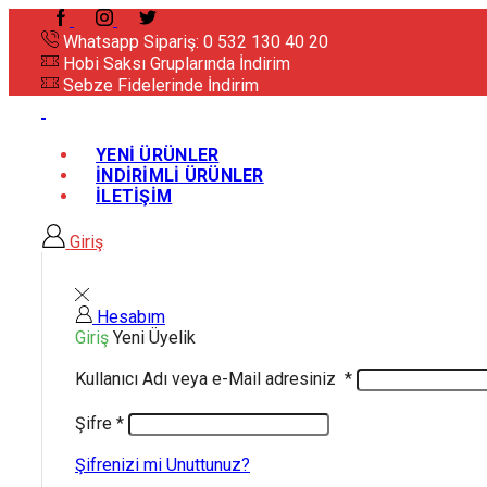
Whatsapp Sipariş: 0 532 130 40 20
Hobi Saksı Gruplarında İndirim
Sebze Fidelerinde İndirim
YENİ ÜRÜNLER
İNDİRİMLİ ÜRÜNLER
İLETİŞİM
Giriş
Hesabım
Giriş
Yeni Üyelik
Kullanıcı Adı veya e-Mail adresiniz
*
Şifre
*
Şifrenizi mi Unuttunuz?