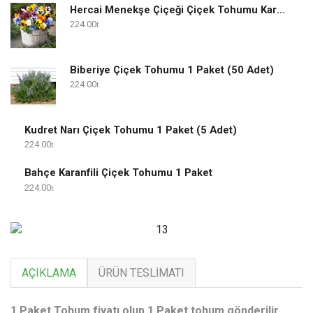
Hercai Menekşe Çiçeği Çiçek Tohumu Karışık 1 Paket
224.00
Biberiye Çiçek Tohumu 1 Paket (50 Adet)
224.00
Kudret Narı Çiçek Tohumu 1 Paket (5 Adet)
224.00
Bahçe Karanfili Çiçek Tohumu 1 Paket
224.00
AÇIKLAMA
ÜRÜN TESLIMATI
1 Paket Tohum fiyatı olup 1 Paket tohum gönderilir.