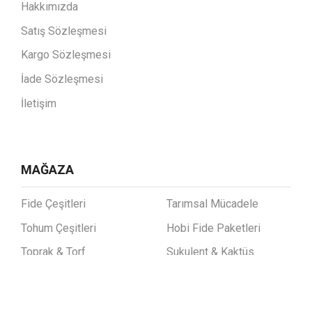
Hakkımızda
Satış Sözleşmesi
Kargo Sözleşmesi
İade Sözleşmesi
İletişim
MAĞAZA
Fide Çeşitleri
Tarımsal Mücadele
Tohum Çeşitleri
Hobi Fide Paketleri
Toprak & Torf
Sukulent & Kaktüs
Saksı Grupları
Aromatik Bitkiler
Bahçe & Sera Ekipmanları