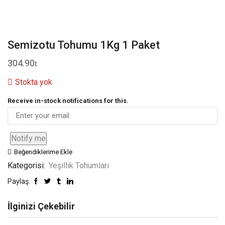
Semizotu Tohumu 1Kg 1 Paket
304.90
Stokta yok
Receive in-stock notifications for this.
Notify me
Beğendiklerime Ekle
Kategorisi:
Yeşillik Tohumları
Paylaş:
İlginizi Çekebilir