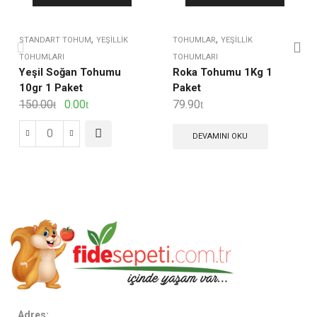
,
,
STANDART TOHUM
YEŞILLIK
TOHUMLAR
YEŞILLIK
TOHUMLARI
TOHUMLARI
Yeşil Soğan Tohumu
Roka Tohumu 1Kg 1
10gr 1 Paket
Paket
150.00
0.00
79.90
DEVAMINI OKU
Adres: