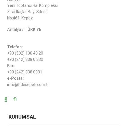
Yeni Toptancı Hal Kompleksi
Zirai İlaçlar Bayi Sitesi
No:461, Kepez
Antalya /
TÜRKİYE
Telefon:
+90 (532) 130 40 20
+90 (242) 338 0 330
Fax:
+90 (242) 338 0331
e-Posta:
info@fidesepeti.com.tr
KURUMSAL