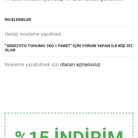
İNCELEMELER
Henüz inceleme yapılmadı.
“SEMIZOTU TOHUMU 1KG 1 PAKET” IÇIN YORUM YAPAN ILK KIŞI SIZ
OLUN
İnceleme yazabilmek için
oturum açmalısınız
.
%15 İNDİRİM