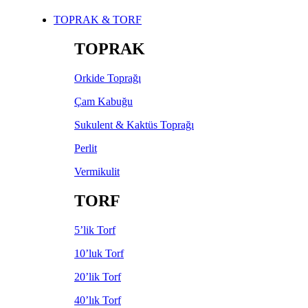
TOPRAK & TORF
TOPRAK
Orkide Toprağı
Çam Kabuğu
Sukulent & Kaktüs Toprağı
Perlit
Vermikulit
TORF
5’lik Torf
10’luk Torf
20’lik Torf
40’lık Torf