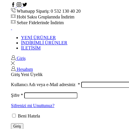
Whatsapp Sipariş: 0 532 130 40 20
Hobi Saksı Gruplarında İndirim
Sebze Fidelerinde İndirim
YENİ ÜRÜNLER
İNDİRİMLİ ÜRÜNLER
İLETİŞİM
Giriş
Hesabım
Giriş
Yeni Üyelik
Kullanıcı Adı veya e-Mail adresiniz
*
Şifre
*
Şifrenizi mi Unuttunuz?
Beni Hatırla
Giriş