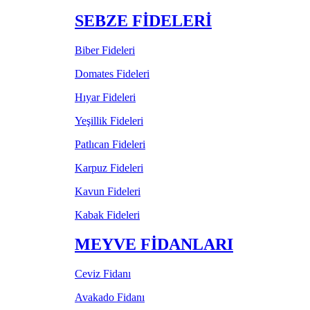
SEBZE FİDELERİ
Biber Fideleri
Domates Fideleri
Hıyar Fideleri
Yeşillik Fideleri
Patlıcan Fideleri
Karpuz Fideleri
Kavun Fideleri
Kabak Fideleri
MEYVE FİDANLARI
Ceviz Fidanı
Avakado Fidanı