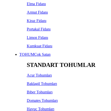
Elma Fidanı
Armut Fidanı
Kiraz Fidanı
Portakal Fidanı
Limon Fidanı
Kumkuat Fidanı
TOHUM
Çok Satan
STANDART TOHUMLAR
Acur Tohumları
Baklagil Tohumları
Biber Tohumları
Domates Tohumları
Havuç Tohumları