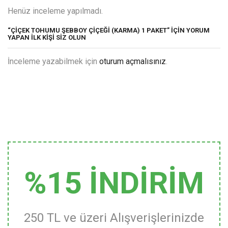
Henüz inceleme yapılmadı.
“ÇIÇEK TOHUMU ŞEBBOY ÇIÇEĞI (KARMA) 1 PAKET” IÇIN YORUM
YAPAN ILK KIŞI SIZ OLUN
İnceleme yazabilmek için
oturum açmalısınız
.
%15 İNDİRİM
250 TL ve üzeri Alışverişlerinizde