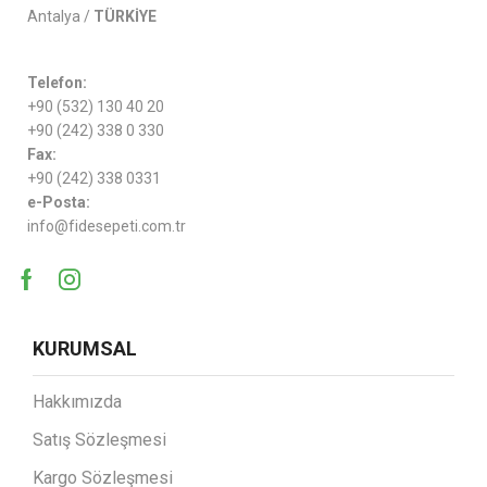
Antalya /
TÜRKİYE
Telefon:
+90 (532) 130 40 20
+90 (242) 338 0 330
Fax:
+90 (242) 338 0331
e-Posta:
info@fidesepeti.com.tr
KURUMSAL
Hakkımızda
Satış Sözleşmesi
Kargo Sözleşmesi