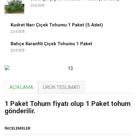
224.00
Kudret Narı Çiçek Tohumu 1 Paket (5 Adet)
224.00
Bahçe Karanfili Çiçek Tohumu 1 Paket
224.00
AÇIKLAMA
ÜRÜN TESLIMATI
1 Paket Tohum fiyatı olup 1 Paket tohum
gönderilir.
İNCELEMELER