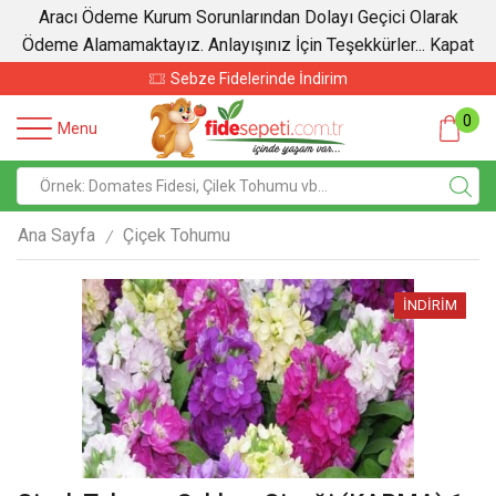
Aracı Ödeme Kurum Sorunlarından Dolayı Geçici Olarak
Ödeme Alamamaktayız. Anlayışınız İçin Teşekkürler...
Kapat
Sebze Fidelerinde İndirim
0
Menu
Ana Sayfa
Çiçek Tohumu
/
İNDIRIM