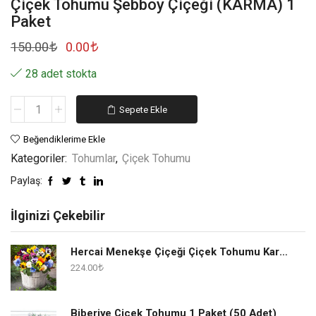
Çiçek Tohumu Şebboy Çiçeği (KARMA) 1
Paket
150.00
0.00
28 adet stokta
Sepete Ekle
Beğendiklerime Ekle
Kategoriler:
Tohumlar
,
Çiçek Tohumu
Paylaş:
İlginizi Çekebilir
Hercai Menekşe Çiçeği Çiçek Tohumu Karışık 1 Paket
224.00
Biberiye Çiçek Tohumu 1 Paket (50 Adet)