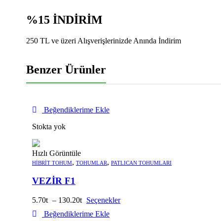
%15 İNDİRİM
250 TL ve üzeri Alışverişlerinizde Anında İndirim
Benzer Ürünler
Beğendiklerime Ekle
Stokta yok
Hızlı Görüntüle
,
,
HIBRIT TOHUM
TOHUMLAR
PATLICAN TOHUMLARI
VEZİR F1
5.70
–
130.20
Seçenekler
Beğendiklerime Ekle