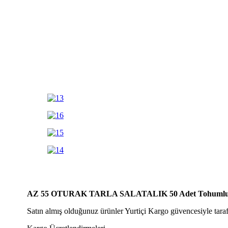
AZ 55 OTURAK TARLA SALATALIK 50 Adet Tohumlu 1 Pak
Satın almış olduğunuz ürünler Yurtiçi Kargo güvencesiyle tarafın