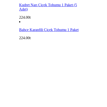
Kudret Narı Çiçek Tohumu 1 Paket (5
Adet)
224.00
Bahçe Karanfili Çiçek Tohumu 1 Paket
224.00