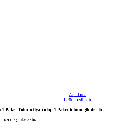
Paket
adet
Açıklama
Ürün Teslimatı
et Tohum fiyatı olup 1 Paket tohum gönderilir.
ıza ulaştırılacaktır.