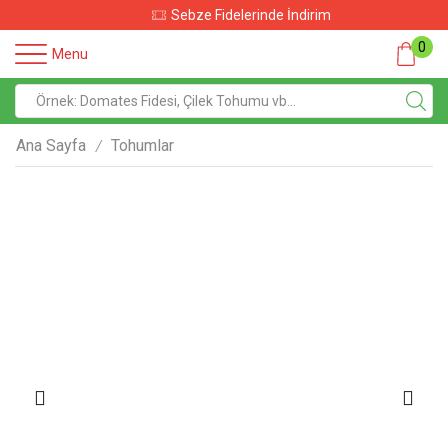
Sebze Fidelerinde İndirim
0
Menu
Ana Sayfa
Tohumlar
/