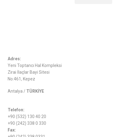
Adres:
Yeni Toptancı Hal Kompleksi
Zirai İlaçlar Bayi Sitesi
No:461, Kepez
Antalya /
TÜRKİYE
Telefon:
+90 (532) 130 40 20
+90 (242) 338 0 330
Fax:
+90 (242) 338 0331