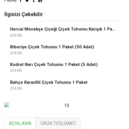
Paylaş:
İlginizi Çekebilir
Hercai Menekşe Çiçeği Çiçek Tohumu Karışık 1 Paket
224.00
Biberiye Çiçek Tohumu 1 Paket (50 Adet)
224.00
Kudret Narı Çiçek Tohumu 1 Paket (5 Adet)
224.00
Bahçe Karanfili Çiçek Tohumu 1 Paket
224.00
AÇIKLAMA
ÜRÜN TESLIMATI