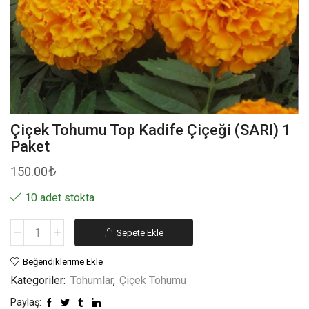
Çiçek Tohumu Top Kadife Çiçeği (SARI) 1
Paket
150.00
10 adet stokta
Sepete Ekle
Beğendiklerime Ekle
Kategoriler:
Tohumlar
,
Çiçek Tohumu
Paylaş: