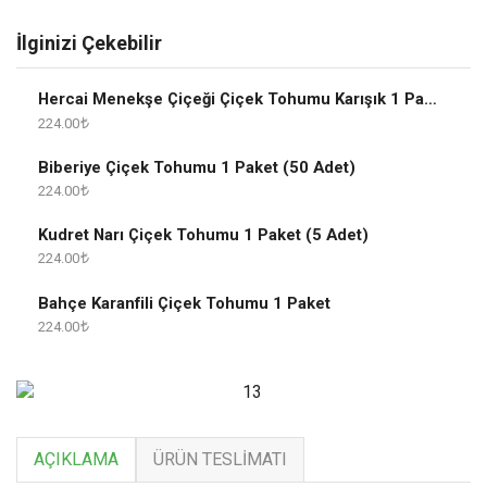
İlginizi Çekebilir
Hercai Menekşe Çiçeği Çiçek Tohumu Karışık 1 Paket
224.00
Biberiye Çiçek Tohumu 1 Paket (50 Adet)
224.00
Kudret Narı Çiçek Tohumu 1 Paket (5 Adet)
224.00
Bahçe Karanfili Çiçek Tohumu 1 Paket
224.00
AÇIKLAMA
ÜRÜN TESLIMATI