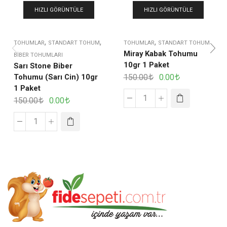
HIZLI GÖRÜNTÜLE
HIZLI GÖRÜNTÜLE
,
,
,
TOHUMLAR
STANDART TOHUM
TOHUMLAR
STANDART TOHUM
Miray Kabak Tohumu
BIBER TOHUMLARI
10gr 1 Paket
Sarı Stone Biber
Tohumu (Sarı Cin) 10gr
150.00
0.00
1 Paket
150.00
0.00