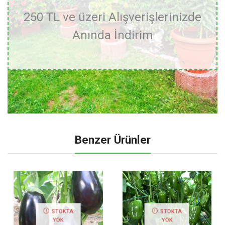
250 TL ve üzeri Alışverişlerinizde
Anında İndirim
Benzer Ürünler
STOKTA
STOKTA
YOK
YOK