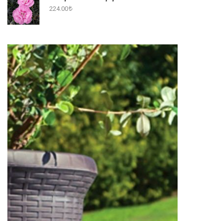
224.00