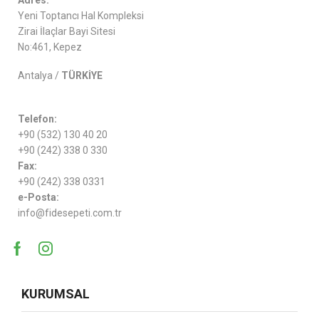
Yeni Toptancı Hal Kompleksi
Zirai İlaçlar Bayi Sitesi
No:461, Kepez
Antalya /
TÜRKİYE
Telefon:
+90 (532) 130 40 20
+90 (242) 338 0 330
Fax:
+90 (242) 338 0331
e-Posta:
info@fidesepeti.com.tr
KURUMSAL