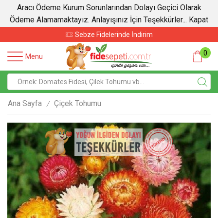
Aracı Ödeme Kurum Sorunlarından Dolayı Geçici Olarak
Ödeme Alamamaktayız. Anlayışınız İçin Teşekkürler...
Kapat
Sebze Fidelerinde İndirim
0
Menu
Ana Sayfa
Çiçek Tohumu
/