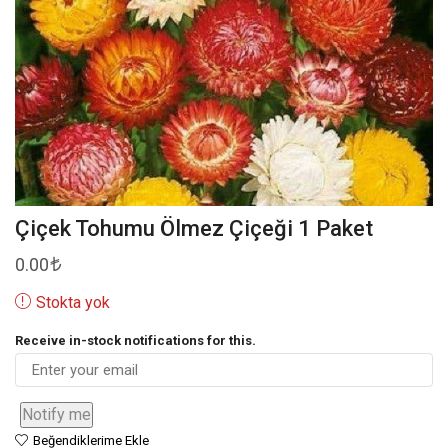
Çiçek Tohumu Ölmez Çiçeği 1 Paket
0.00
Stokta yok
Receive in-stock notifications for this.
Notify me
Beğendiklerime Ekle