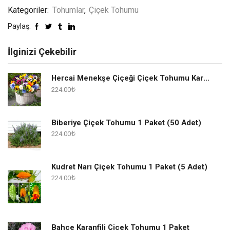
Kategoriler:
Tohumlar
,
Çiçek Tohumu
Paylaş:
İlginizi Çekebilir
Hercai Menekşe Çiçeği Çiçek Tohumu Karışık 1 Paket
224.00
Biberiye Çiçek Tohumu 1 Paket (50 Adet)
224.00
Kudret Narı Çiçek Tohumu 1 Paket (5 Adet)
224.00
Bahçe Karanfili Çiçek Tohumu 1 Paket