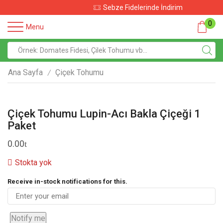
Sebze Fidelerinde İndirim
0
Menu
Ana Sayfa
Çiçek Tohumu
/
Çiçek Tohumu Lupin-Acı Bakla Çiçeği 1
Paket
0.00
Stokta yok
Receive in-stock notifications for this.
Notify me