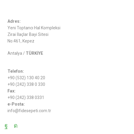
Adres:
Yeni Toptancı Hal Kompleksi
Zirai İlaçlar Bayi Sitesi
No:461, Kepez
Antalya /
TÜRKİYE
Telefon:
+90 (532) 130 40 20
+90 (242) 338 0 330
Fax:
+90 (242) 338 0331
e-Posta:
info@fidesepeti.com.tr