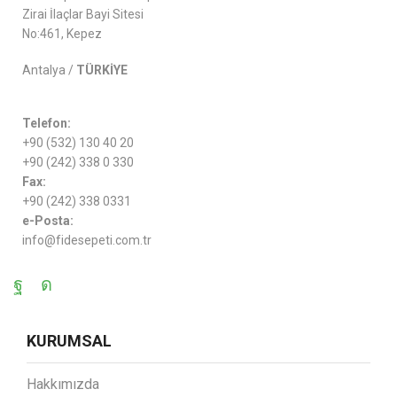
Zirai İlaçlar Bayi Sitesi
No:461, Kepez
Antalya /
TÜRKİYE
Telefon:
+90 (532) 130 40 20
+90 (242) 338 0 330
Fax:
+90 (242) 338 0331
e-Posta:
info@fidesepeti.com.tr
KURUMSAL
Hakkımızda