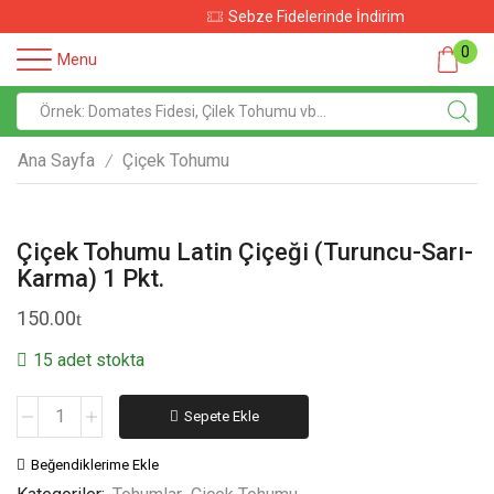
Sebze Fidelerinde İndirim
0
Menu
Ana Sayfa
Çiçek Tohumu
/
Çiçek Tohumu Latin Çiçeği (Turuncu-Sarı-
Karma) 1 Pkt.
150.00
15 adet stokta
Sepete Ekle
Beğendiklerime Ekle