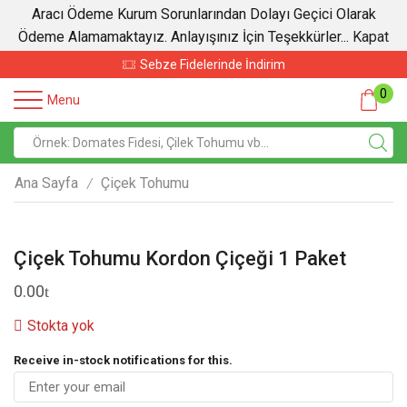
Aracı Ödeme Kurum Sorunlarından Dolayı Geçici Olarak
Ödeme Alamamaktayız. Anlayışınız İçin Teşekkürler...
Kapat
Sebze Fidelerinde İndirim
0
Menu
Ana Sayfa
Çiçek Tohumu
/
Çiçek Tohumu Kordon Çiçeği 1 Paket
0.00
Stokta yok
Receive in-stock notifications for this.