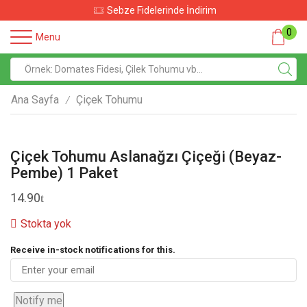
Sebze Fidelerinde İndirim
0
Menu
Ana Sayfa
Çiçek Tohumu
/
Çiçek Tohumu Aslanağzı Çiçeği (Beyaz-
Pembe) 1 Paket
14.90
Stokta yok
Receive in-stock notifications for this.
Notify me