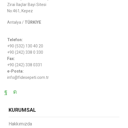
Zirai İlaçlar Bayi Sitesi
No:461, Kepez
Antalya /
TÜRKİYE
Telefon:
+90 (532) 130 40 20
+90 (242) 338 0 330
Fax:
+90 (242) 338 0331
e-Posta:
info@fidesepeti.com.tr
KURUMSAL
Hakkımızda