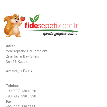
Adres:
Yeni Toptancı Hal Kompleksi
Zirai İlaçlar Bayi Sitesi
No:461, Kepez
Antalya /
TÜRKİYE
Telefon:
+90 (532) 130 40 20
+90 (242) 338 0 330
Fax:
+90 (242) 338 0331