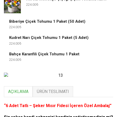
224.00
Biberiye Çiçek Tohumu 1 Paket (50 Adet)
224.00
Kudret Narı Çiçek Tohumu 1 Paket (5 Adet)
224.00
Bahçe Karanfili Çiçek Tohumu 1 Paket
224.00
AÇIKLAMA
ÜRÜN TESLIMATI
“6 Adet Tatlı – Şeker Mısır Fidesi İçeren Özel Ambalaj”