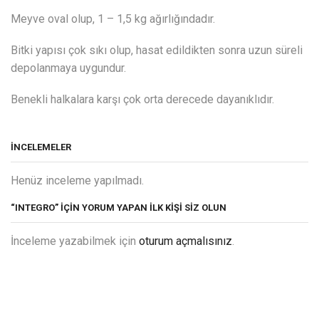
Meyve oval olup, 1 – 1,5 kg ağırlığındadır.
Bitki yapısı çok sıkı olup, hasat edildikten sonra uzun süreli
depolanmaya uygundur.
Benekli halkalara karşı çok orta derecede dayanıklıdır.
İNCELEMELER
Henüz inceleme yapılmadı.
“INTEGRO” IÇIN YORUM YAPAN ILK KIŞI SIZ OLUN
İnceleme yazabilmek için
oturum açmalısınız
.