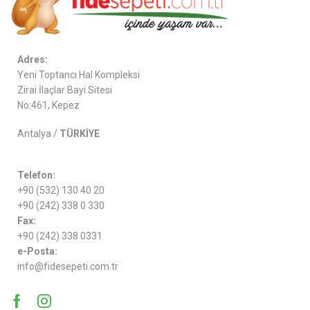
Adres:
Yeni Toptancı Hal Kompleksi
Zirai İlaçlar Bayi Sitesi
No:461, Kepez
Antalya /
TÜRKİYE
Telefon:
+90 (532) 130 40 20
+90 (242) 338 0 330
Fax:
+90 (242) 338 0331
e-Posta:
info@fidesepeti.com.tr