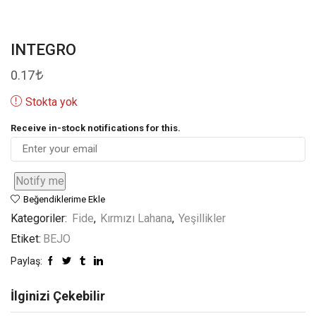
INTEGRO
0.17
Stokta yok
Receive in-stock notifications for this.
Notify me
Beğendiklerime Ekle
Kategoriler:
Fide
,
Kırmızı Lahana
,
Yeşillikler
Etiket:
BEJO
Paylaş:
İlginizi Çekebilir