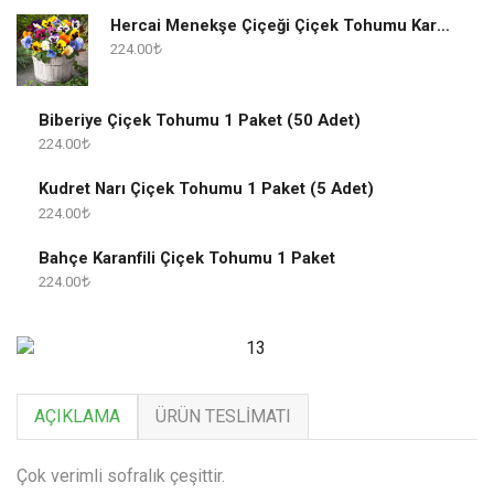
Hercai Menekşe Çiçeği Çiçek Tohumu Karışık 1 Paket
224.00
Biberiye Çiçek Tohumu 1 Paket (50 Adet)
224.00
Kudret Narı Çiçek Tohumu 1 Paket (5 Adet)
224.00
Bahçe Karanfili Çiçek Tohumu 1 Paket
224.00
AÇIKLAMA
ÜRÜN TESLIMATI
Çok verimli sofralık çeşittir.