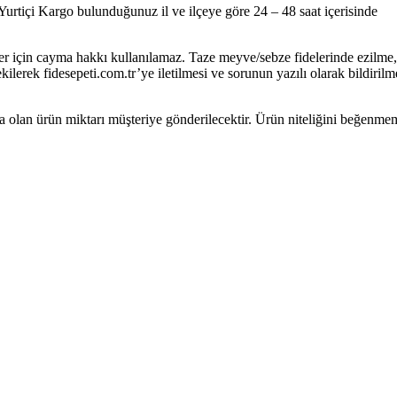
 Yurtiçi Kargo bulunduğunuz il ve ilçeye göre 24 – 48 saat içerisinde
ünler için cayma hakkı kullanılamaz. Taze meyve/sebze fidelerinde ezilme,
rek fidesepeti.com.tr’ye iletilmesi ve sorunun yazılı olarak bildirilm
 olan ürün miktarı müşteriye gönderilecektir. Ürün niteliğini beğenme