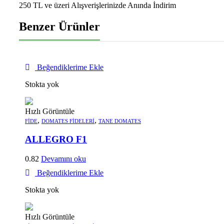
250 TL ve üzeri Alışverişlerinizde Anında İndirim
Benzer Ürünler
Beğendiklerime Ekle
Stokta yok
Hızlı Görüntüle
,
,
FIDE
DOMATES FIDELERI
TANE DOMATES
ALLEGRO F1
0.82
Devamını oku
Beğendiklerime Ekle
Stokta yok
Hızlı Görüntüle