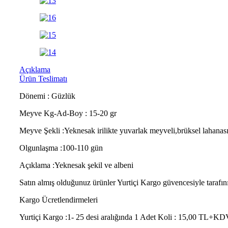
Açıklama
Ürün Teslimatı
Dönemi : Güzlük
Meyve Kg-Ad-Boy : 15-20 gr
Meyve Şekli :Yeknesak irilikte yuvarlak meyveli,brüksel lahanas
Olgunlaşma :100-110 gün
Açıklama :Yeknesak şekil ve albeni
Satın almış olduğunuz ürünler Yurtiçi Kargo güvencesiyle tarafınız
Kargo Ücretlendirmeleri
Yurtiçi Kargo :1- 25 desi aralığında 1 Adet Koli : 15,00 TL+KDV