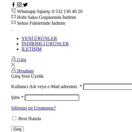
Whatsapp Sipariş: 0 532 130 40 20
Hobi Saksı Gruplarında İndirim
Sebze Fidelerinde İndirim
YENİ ÜRÜNLER
İNDİRİMLİ ÜRÜNLER
İLETİŞİM
Giriş
Hesabım
Giriş
Yeni Üyelik
Kullanıcı Adı veya e-Mail adresiniz
*
Şifre
*
Şifrenizi mi Unuttunuz?
Beni Hatırla
Giriş