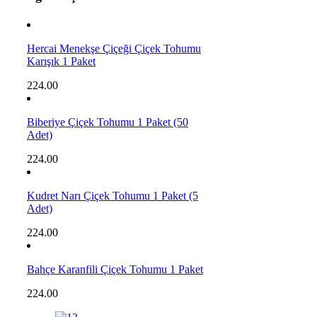
Hercai Menekşe Çiçeği Çiçek Tohumu
Karışık 1 Paket
224.00
Biberiye Çiçek Tohumu 1 Paket (50
Adet)
224.00
Kudret Narı Çiçek Tohumu 1 Paket (5
Adet)
224.00
Bahçe Karanfili Çiçek Tohumu 1 Paket
224.00