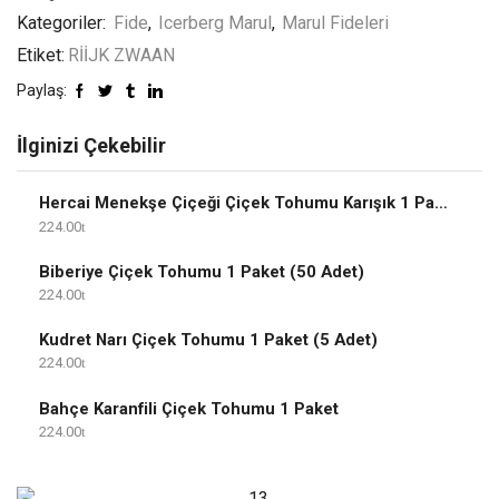
Kategoriler:
Fide
,
Icerberg Marul
,
Marul Fideleri
Etiket:
RİİJK ZWAAN
Paylaş:
İlginizi Çekebilir
Hercai Menekşe Çiçeği Çiçek Tohumu Karışık 1 Paket
224.00
Biberiye Çiçek Tohumu 1 Paket (50 Adet)
224.00
Kudret Narı Çiçek Tohumu 1 Paket (5 Adet)
224.00
Bahçe Karanfili Çiçek Tohumu 1 Paket
224.00