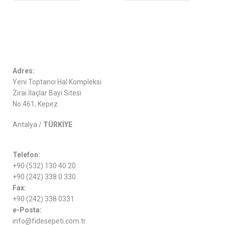
Adres:
Yeni Toptancı Hal Kompleksi
Zirai İlaçlar Bayi Sitesi
No:461, Kepez
Antalya /
TÜRKİYE
Telefon:
+90 (532) 130 40 20
+90 (242) 338 0 330
Fax:
+90 (242) 338 0331
e-Posta:
info@fidesepeti.com.tr