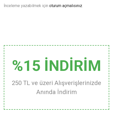
İnceleme yazabilmek için
oturum açmalısınız
.
%15 İNDİRİM
250 TL ve üzeri Alışverişlerinizde
Anında İndirim