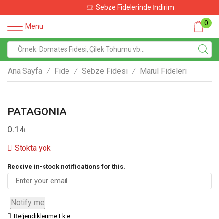
Sebze Fidelerinde İndirim
0
Menu
Ana Sayfa
Fide
Sebze Fidesi
Marul Fideleri
/
/
/
PATAGONIA
0.14
Stokta yok
Receive in-stock notifications for this.
Notify me
Beğendiklerime Ekle