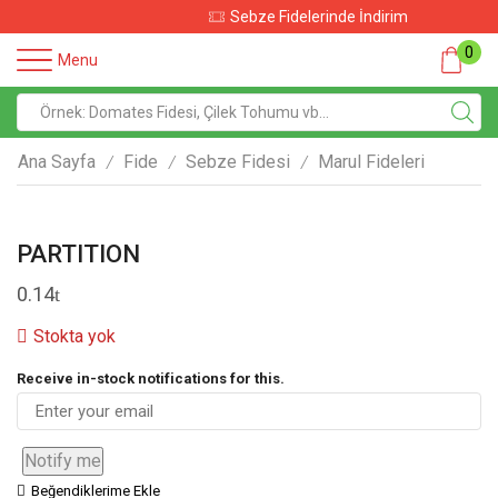
Sebze Fidelerinde İndirim
0
Menu
Ana Sayfa
Fide
Sebze Fidesi
Marul Fideleri
/
/
/
PARTITION
0.14
Stokta yok
Receive in-stock notifications for this.
Notify me
Beğendiklerime Ekle