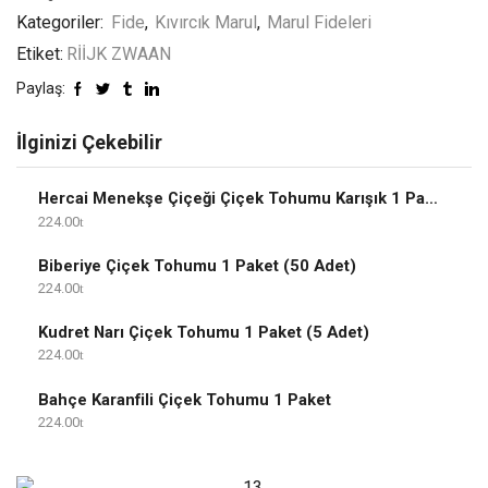
Kategoriler:
Fide
,
Kıvırcık Marul
,
Marul Fideleri
Etiket:
RİİJK ZWAAN
Paylaş:
İlginizi Çekebilir
Hercai Menekşe Çiçeği Çiçek Tohumu Karışık 1 Paket
224.00
Biberiye Çiçek Tohumu 1 Paket (50 Adet)
224.00
Kudret Narı Çiçek Tohumu 1 Paket (5 Adet)
224.00
Bahçe Karanfili Çiçek Tohumu 1 Paket
224.00