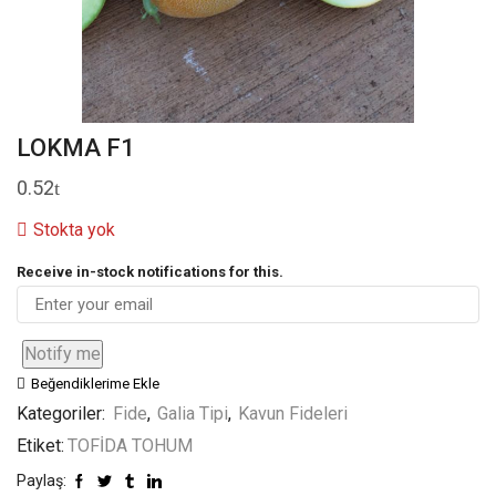
LOKMA F1
0.52
Stokta yok
Receive in-stock notifications for this.
Notify me
Beğendiklerime Ekle
Kategoriler:
Fide
,
Galia Tipi
,
Kavun Fideleri
Etiket:
TOFİDA TOHUM
Paylaş: