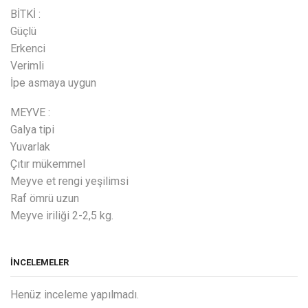
BİTKİ :
Güçlü
Erkenci
Verimli
İpe asmaya uygun
MEYVE :
Galya tipi
Yuvarlak
Çıtır mükemmel
Meyve et rengi yeşilimsi
Raf ömrü uzun
Meyve iriliği 2-2,5 kg.
İNCELEMELER
Henüz inceleme yapılmadı.