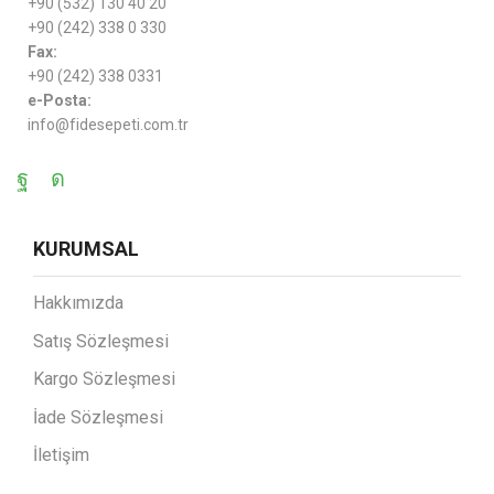
+90 (532) 130 40 20
+90 (242) 338 0 330
Fax:
+90 (242) 338 0331
e-Posta:
info@fidesepeti.com.tr
KURUMSAL
Hakkımızda
Satış Sözleşmesi
Kargo Sözleşmesi
İade Sözleşmesi
İletişim