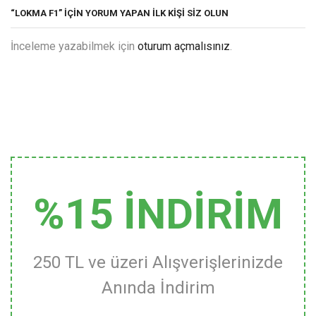
“LOKMA F1” IÇIN YORUM YAPAN ILK KIŞI SIZ OLUN
İnceleme yazabilmek için
oturum açmalısınız
.
%15 İNDİRİM
250 TL ve üzeri Alışverişlerinizde
Anında İndirim