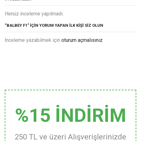
Henüz inceleme yapılmadı.
“BALBEY F1” IÇIN YORUM YAPAN ILK KIŞI SIZ OLUN
İnceleme yazabilmek için
oturum açmalısınız
.
%15 İNDİRİM
250 TL ve üzeri Alışverişlerinizde