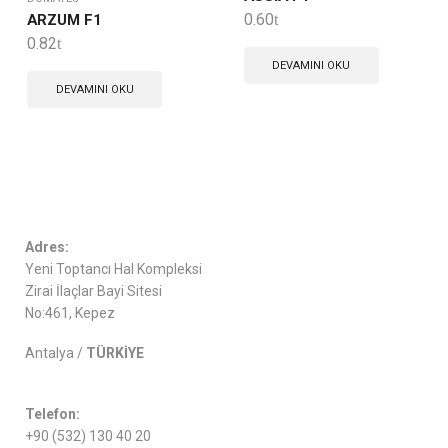
0.60
ARZUM F1
0.82
DEVAMINI OKU
DEVAMINI OKU
Adres:
Yeni Toptancı Hal Kompleksi
Zirai İlaçlar Bayi Sitesi
No:461, Kepez
Antalya /
TÜRKİYE
Telefon:
+90 (532) 130 40 20