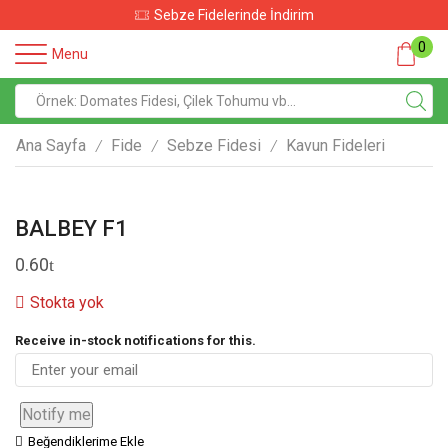
Sebze Fidelerinde İndirim
0
Menu
Ana Sayfa
Fide
Sebze Fidesi
Kavun Fideleri
/
/
/
BALBEY F1
0.60
Stokta yok
Receive in-stock notifications for this.
Notify me
Beğendiklerime Ekle