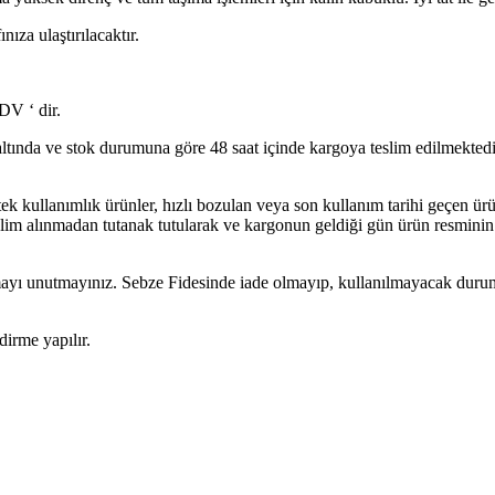
ıza ulaştırılacaktır.
DV ‘ dir.
altında ve stok durumuna göre 48 saat içinde kargoya teslim edilmektedi
m tek kullanımlık ürünler, hızlı bozulan veya son kullanım tarihi geçen 
 alınmadan tutanak tutularak ve kargonun geldiği gün ürün resminin çek
rmayı unutmayınız. Sebze Fidesinde iade olmayıp, kullanılmayacak duru
dirme yapılır.