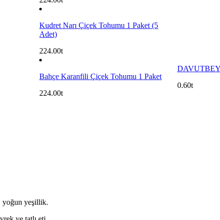
Kudret Narı Çiçek Tohumu 1 Paket (5
Adet)
224.00
DAVUTBEY
Bahçe Karanfili Çiçek Tohumu 1 Paket
0.60
224.00
yoğun yeşillik.
ek ve tatlı eti.