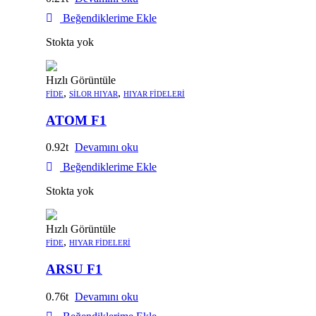
Beğendiklerime Ekle
Stokta yok
Hızlı Görüntüle
,
,
FIDE
SILOR HIYAR
HIYAR FIDELERI
ATOM F1
0.92
Devamını oku
Beğendiklerime Ekle
Stokta yok
Hızlı Görüntüle
,
FIDE
HIYAR FIDELERI
ARSU F1
0.76
Devamını oku