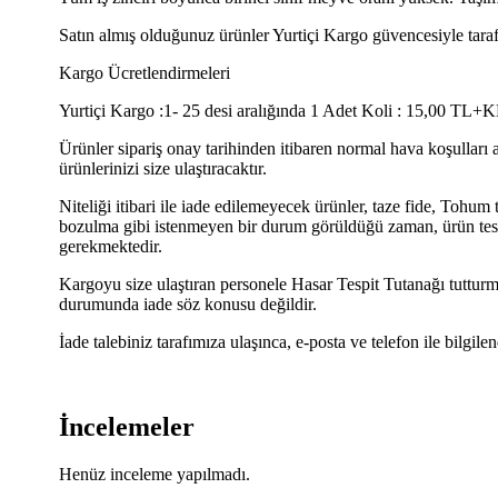
Satın almış olduğunuz ürünler Yurtiçi Kargo güvencesiyle tarafın
Kargo Ücretlendirmeleri
Yurtiçi Kargo :1- 25 desi aralığında 1 Adet Koli : 15,00 TL+K
Ürünler sipariş onay tarihinden itibaren normal hava koşulları 
ürünlerinizi size ulaştıracaktır.
Niteliği itibari ile iade edilemeyecek ürünler, taze fide, Tohu
bozulma gibi istenmeyen bir durum görüldüğü zaman, ürün teslim
gerekmektedir.
Kargoyu size ulaştıran personele Hasar Tespit Tutanağı tuttu
durumunda iade söz konusu değildir.
İade talebiniz tarafımıza ulaşınca, e-posta ve telefon ile bilgilen
İncelemeler
Henüz inceleme yapılmadı.