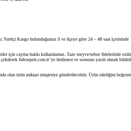
r. Yurtiçi Kargo bulunduğunuz il ve ilçeye göre 24 – 48 saat içerisinde
ürünler için cayma hakkı kullanılamaz. Taze meyve/sebze fidelerinde ezil
ilerek fidesepeti.com.tr’ye iletilmesi ve sorunun yazılı olarak bildiri
mda olan ürün miktarı müşteriye gönderilecektir. Ürün niteliğini beğe