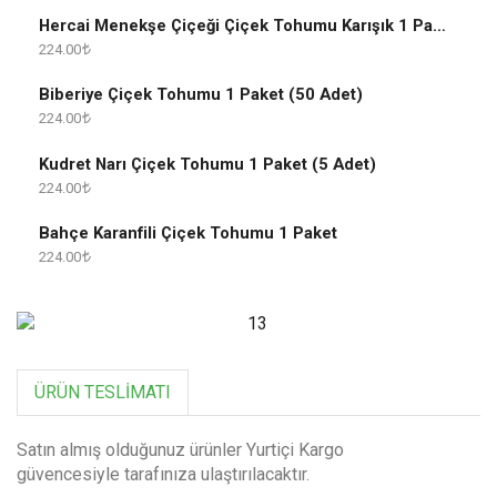
Hercai Menekşe Çiçeği Çiçek Tohumu Karışık 1 Paket
224.00
Biberiye Çiçek Tohumu 1 Paket (50 Adet)
224.00
Kudret Narı Çiçek Tohumu 1 Paket (5 Adet)
224.00
Bahçe Karanfili Çiçek Tohumu 1 Paket
224.00
ÜRÜN TESLIMATI
Satın almış olduğunuz ürünler Yurtiçi Kargo
güvencesiyle tarafınıza ulaştırılacaktır.