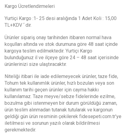
Kargo Ücretlendirmeleri
Yurtiçi Kargo :1- 25 desi aralığında 1 Adet Koli : 15,00
TL+KDV ‘ dir.
Ürünler sipariş onay tarihinden itibaren normal hava
koşulları altında ve stok durumuna göre 48 saat içinde
kargoya teslim edilmektedir. Yurtiçi Kargo
bulunduğunuz il ve ilçeye göre 24 – 48 saat içerisinde
ürünlerinizi size ulaştıracaktır.
Niteliği itibari ile iade edilemeyecek ürünler, taze fide,
Tohum tek kullanımlık ürünler, hızlı bozulan veya son
kullanım tarihi geçen ürünler için cayma hakkı
kullanılamaz. Taze meyve/sebze fidelerinde ezilme,
bozulma gibi istenmeyen bir durum görüldüğü zaman,
ürün teslim alınmadan tutanak tutularak ve kargonun
geldiği gün ürün resminin çekilerek fidesepeti.com.tr’ye
iletilmesi ve sorunun yazılı olarak bildirilmesi
gerekmektedir.