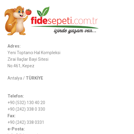
Adres:
Yeni Toptancı Hal Kompleksi
Zirai İlaçlar Bayi Sitesi
No:461, Kepez
Antalya /
TÜRKİYE
Telefon:
+90 (532) 130 40 20
+90 (242) 338 0 330
Fax:
+90 (242) 338 0331
e-Posta: