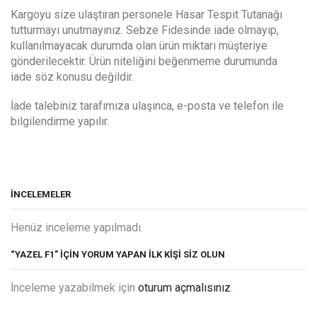
Kargoyu size ulaştıran personele Hasar Tespit Tutanağı
tutturmayı unutmayınız. Sebze Fidesinde iade olmayıp,
kullanılmayacak durumda olan ürün miktarı müşteriye
gönderilecektir. Ürün niteliğini beğenmeme durumunda
iade söz konusu değildir.
İade talebiniz tarafımıza ulaşınca, e-posta ve telefon ile
bilgilendirme yapılır.
İNCELEMELER
Henüz inceleme yapılmadı.
“YAZEL F1” IÇIN YORUM YAPAN ILK KIŞI SIZ OLUN
İnceleme yazabilmek için
oturum açmalısınız
.