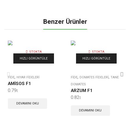
Benzer Ürünler
STOKTA
STOKTA
YOK
YOK
HIZLI GÖRÜNTÜLE
HIZLI GÖRÜNTÜLE
,
,
,
FIDE
HIYAR FIDELERI
FIDE
DOMATES FIDELERI
TANE
AMİSOS F1
DOMATES
0.79
ARZUM F1
0.82
DEVAMINI OKU
DEVAMINI OKU