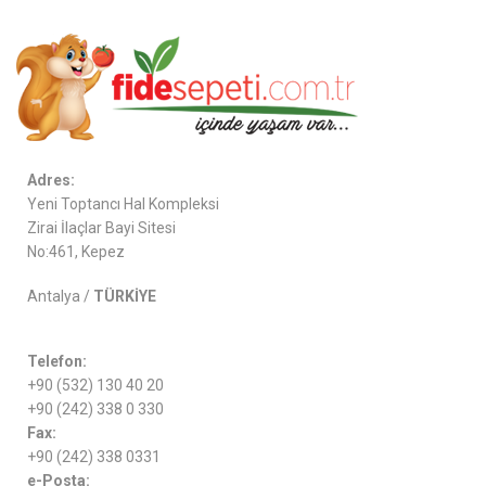
Adres:
Yeni Toptancı Hal Kompleksi
Zirai İlaçlar Bayi Sitesi
No:461, Kepez
Antalya /
TÜRKİYE
Telefon:
+90 (532) 130 40 20
+90 (242) 338 0 330
Fax:
+90 (242) 338 0331
e-Posta: