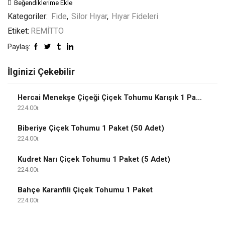
Beğendiklerime Ekle
Kategoriler:
Fide
,
Silor Hıyar
,
Hıyar Fideleri
Etiket:
REMİTTO
Paylaş:
İlginizi Çekebilir
Hercai Menekşe Çiçeği Çiçek Tohumu Karışık 1 Paket
224.00
Biberiye Çiçek Tohumu 1 Paket (50 Adet)
224.00
Kudret Narı Çiçek Tohumu 1 Paket (5 Adet)
224.00
Bahçe Karanfili Çiçek Tohumu 1 Paket
224.00