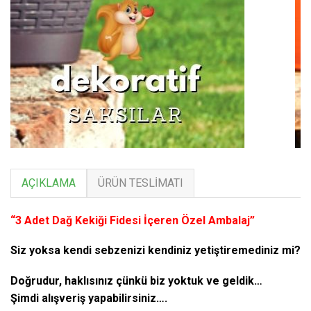
AÇIKLAMA
ÜRÜN TESLIMATI
“3 Adet Dağ Kekiği Fidesi İçeren Özel Ambalaj”
Siz yoksa kendi sebzenizi kendiniz yetiştiremediniz mi?
Doğrudur, haklısınız çünkü biz yoktuk ve geldik…
Şimdi alışveriş yapabilirsiniz….