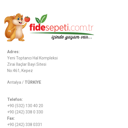
Adres:
Yeni Toptancı Hal Kompleksi
Zirai İlaçlar Bayi Sitesi
No:461, Kepez
Antalya /
TÜRKİYE
Telefon:
+90 (532) 130 40 20
+90 (242) 338 0 330
Fax:
+90 (242) 338 0331