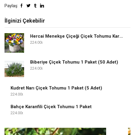
Paylaş:
İlginizi Çekebilir
Hercai Menekşe Çiçeği Çiçek Tohumu Karışık 1 Paket
224.00
Biberiye Çiçek Tohumu 1 Paket (50 Adet)
224.00
Kudret Narı Çiçek Tohumu 1 Paket (5 Adet)
224.00
Bahçe Karanfili Çiçek Tohumu 1 Paket
224.00