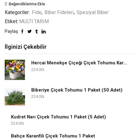
Beğendiklerime Ekle
Kategoriler:
Fide
,
Biber Fideleri
,
Spesiyal Biber
Etiket:
MULTİ TARIM
Paylaş:
İlginizi Çekebilir
Hercai Menekşe Çiçeği Çiçek Tohumu Karışık 1 Paket
224.00
Biberiye Çiçek Tohumu 1 Paket (50 Adet)
224.00
Kudret Narı Çiçek Tohumu 1 Paket (5 Adet)
224.00
Bahçe Karanfili Çiçek Tohumu 1 Paket