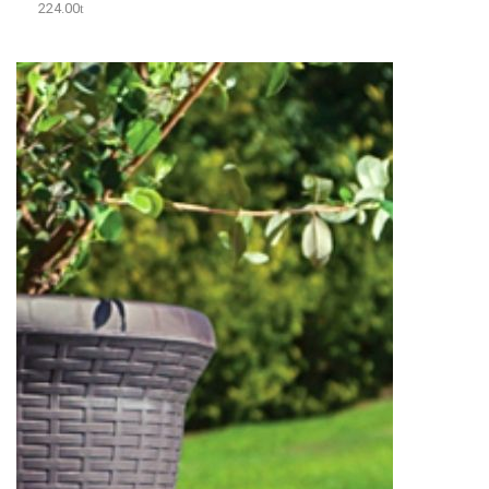
224.00