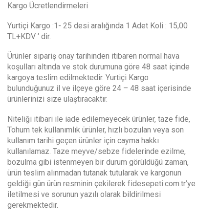
Kargo Ücretlendirmeleri
Yurtiçi Kargo :1- 25 desi aralığında 1 Adet Koli : 15,00
TL+KDV ‘ dir.
Ürünler sipariş onay tarihinden itibaren normal hava
koşulları altında ve stok durumuna göre 48 saat içinde
kargoya teslim edilmektedir. Yurtiçi Kargo
bulunduğunuz il ve ilçeye göre 24 – 48 saat içerisinde
ürünlerinizi size ulaştıracaktır.
Niteliği itibari ile iade edilemeyecek ürünler, taze fide,
Tohum tek kullanımlık ürünler, hızlı bozulan veya son
kullanım tarihi geçen ürünler için cayma hakkı
kullanılamaz. Taze meyve/sebze fidelerinde ezilme,
bozulma gibi istenmeyen bir durum görüldüğü zaman,
ürün teslim alınmadan tutanak tutularak ve kargonun
geldiği gün ürün resminin çekilerek fidesepeti.com.tr’ye
iletilmesi ve sorunun yazılı olarak bildirilmesi
gerekmektedir.