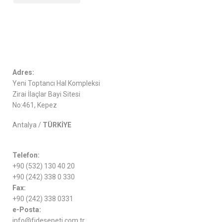
Adres:
Yeni Toptancı Hal Kompleksi
Zirai İlaçlar Bayi Sitesi
No:461, Kepez
Antalya /
TÜRKİYE
Telefon:
+90 (532) 130 40 20
+90 (242) 338 0 330
Fax:
+90 (242) 338 0331
e-Posta:
info@fidesepeti.com.tr