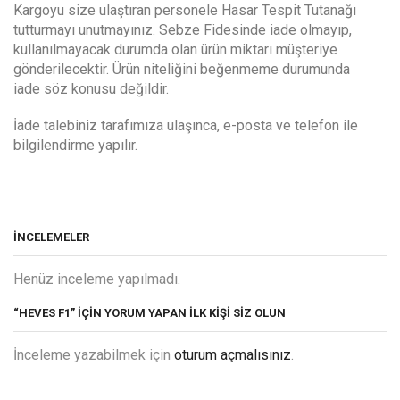
Kargoyu size ulaştıran personele Hasar Tespit Tutanağı
tutturmayı unutmayınız. Sebze Fidesinde iade olmayıp,
kullanılmayacak durumda olan ürün miktarı müşteriye
gönderilecektir. Ürün niteliğini beğenmeme durumunda
iade söz konusu değildir.
İade talebiniz tarafımıza ulaşınca, e-posta ve telefon ile
bilgilendirme yapılır.
İNCELEMELER
Henüz inceleme yapılmadı.
“HEVES F1” IÇIN YORUM YAPAN ILK KIŞI SIZ OLUN
İnceleme yazabilmek için
oturum açmalısınız
.