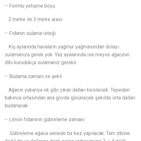
– Formlu yetişme boyu
2 metre ile 3 metre arası
– Fidanın sulama isteği
Kış aylarında havaların yağmur yağmasından dolayı
sulamanıza gerek yok. Yaz ayalarında ise meyve ağacının
dibi kurudukça sulamanız gerekir.
– Budama zamanı ve şekli
Ağacın yukarıya ok gibi çıkan dalları kesilecek. Tepeden
bakınca ortasından ana gövde görünecek şekilde orta dalları
budanacak.
– Limon fidanının gübreleme zamanı
Gübreleme ağaca senede bir kez yapılacak. Tam dibine