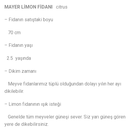
MAYER LİMON FİDANI
citrus
– Fidanın satıştaki boyu
70 cm
– Fidanın yaşı
2.5 yaşında
– Dikim zamanı
Meyve fidanlarımız tüplü olduğundan dolayı yılın her ayı
dikilebilir.
– Limon fidanının ışık isteği
Genelde tüm meyveler güneşi sever. Siz yarı güneş gören
yere de dikebilirsiniz.