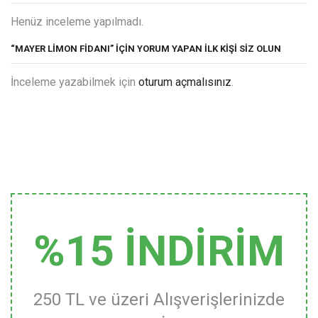
Henüz inceleme yapılmadı.
“MAYER LIMON FIDANI” IÇIN YORUM YAPAN ILK KIŞI SIZ OLUN
İnceleme yazabilmek için
oturum açmalısınız
.
%15 İNDİRİM
250 TL ve üzeri Alışverişlerinizde