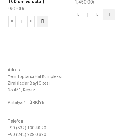
100 cm ve üstü )
1,450.00
950.00
Adres:
Yeni Toptancı Hal Kompleksi
Zirai İlaçlar Bayi Sitesi
No:461, Kepez
Antalya /
TÜRKİYE
Telefon:
+90 (532) 130 40 20
+90 (242) 338 0 330