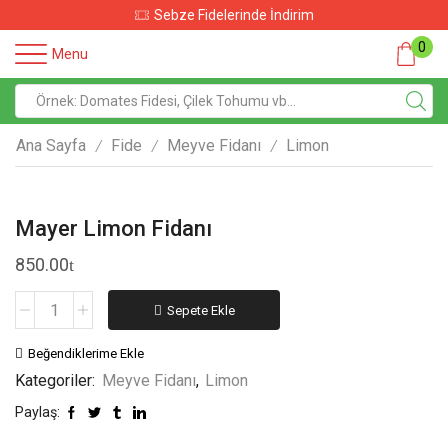
Sebze Fidelerinde İndirim
0
Menu
Ana Sayfa
Fide
Meyve Fidanı
Limon
/
/
/
Mayer Limon Fidanı
850.00
Sepete Ekle
Beğendiklerime Ekle
Kategoriler:
Meyve Fidanı
,
Limon
Paylaş: