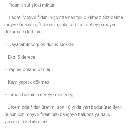
– Fidanın satıştaki miktarı
1 adet. Meyve fidanı hiçbir zaman tek dikilmez. Siz daima
meyve fidanını çift dikiniz çünkü birbirini dölleyip meyve
dökümü iki katı olur.
– Dayanabileceği en düşük sıcaklık
Eksi 5 derece
– Yaprak dökme özelliği
Kışın yaprak dökmez.
– Limon fidanının nereye dikileceği
Ülkemizde fidan üretimi son 10 yıldır yarı bodur üretiliyor.
Bunun için meyve fidanınızı bahçeye balkona ya da iş
yerinize dikebilirsiniz.