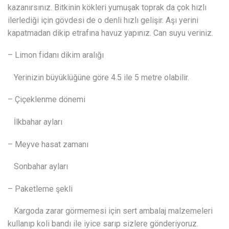
kazanırsınız. Bitkinin kökleri yumuşak toprak da çok hızlı
ilerlediği için gövdesi de o denli hızlı gelişir. Aşı yerini
kapatmadan dikip etrafına havuz yapınız. Can suyu veriniz.
– Limon fidanı dikim aralığı
Yerinizin büyüklüğüne göre 4.5 ile 5 metre olabilir.
– Çiçeklenme dönemi
İlkbahar ayları
– Meyve hasat zamanı
Sonbahar ayları
– Paketleme şekli
Kargoda zarar görmemesi için sert ambalaj malzemeleri
kullanıp koli bandı ile iyice sarıp sizlere gönderiyoruz.