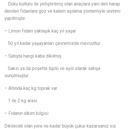
Doku kültürü ile yetiştirilmiş olan anaçlara yani deli harap
denilen fidanlara göz ve kalem aşılama yöntemiyle üretimi
yapılmıştır.
– Limon fidanı yaklaşık kaç yıl yaşar
50 yıl kadar yaşayanları çevremizde mevcuttur.
– Satışta hangi kaba dikilmiş
Saksı ya da poşette tüplü ve aşılı olarak satışa
sunulmuştur.
– Altında kaç kg toprak var
1 ile 2 kg arası.
– Fidanın dikim bilgisi
Dikilecek olan yere ne kadar büyük çukur kazarsanız siz