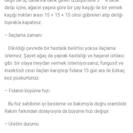
değil de uç dallarına denk gelen izdüşümüne 3 – 4 delik
delip içine, ağacın yaşına göre bir çay kaşığı ile bir yemek
kaşığı miktarı arası 15 + 15 + 15 cinsi gübreleri atıp deliği
toprakla kapatınız.
– İlaçlama zamanı
Dikildiği çevrede bir hastalık belirtisi yoksa ilaçlama
istemez. Şayet ağaç da yaprak hastalığı ve haşerat istilası
gibi bir olaya meydan vermek istemiyorsanız, fungusit ve
insektisit cinsi ilaçları karıştırıp fidana 15 gün ara ile birkaç
kez püskürtünüz.
– Fidanın büyüme hızı
Bu hız sahibinin iyi besleme ve bakımıyla doğru orantılıdır.
Rakım farkından dolayısıyla da büyüme hızı değişir.
– Üretim durumu