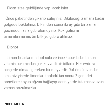
– Fidan size geldiğinde yapılacak işler
Önce paketinden çıkarıp sulayınız. Dikileceği zamana kadar
gölgede bekletiniz. Dikimden sonra iki ay gibi bir zaman
geçmeden asla gübrelemeyiniz. Kök gelişimi
tamamlanmamış bir bitkiye gübre atılmaz.
– Dipnot
Limon fidanlarımız bol sulu ve ince kabukludur. Limon
vitamin bakımından çok kuvvetli bir bitkidir. Her evde ve
bahçede olması gereken bir meyvedir. Raf ömrü uzundur
ama siz yinede limonları topladıktan sonra 2 şer adet
poşetlere koyup ağzını bağlayıp serin yerde tutarsanız uzun
zaman bozulmazlar.
İNCELEMELER