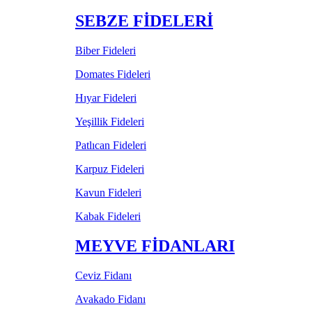
SEBZE FİDELERİ
Biber Fideleri
Domates Fideleri
Hıyar Fideleri
Yeşillik Fideleri
Patlıcan Fideleri
Karpuz Fideleri
Kavun Fideleri
Kabak Fideleri
MEYVE FİDANLARI
Ceviz Fidanı
Avakado Fidanı