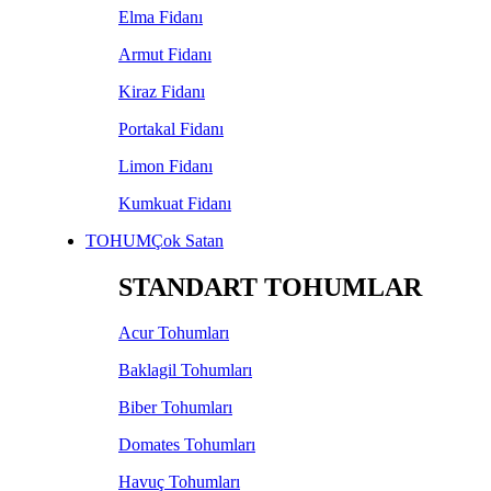
Elma Fidanı
Armut Fidanı
Kiraz Fidanı
Portakal Fidanı
Limon Fidanı
Kumkuat Fidanı
TOHUM
Çok Satan
STANDART TOHUMLAR
Acur Tohumları
Baklagil Tohumları
Biber Tohumları
Domates Tohumları
Havuç Tohumları