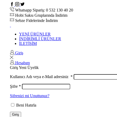
Whatsapp Sipariş: 0 532 130 40 20
Hobi Saksı Gruplarında İndirim
Sebze Fidelerinde İndirim
YENİ ÜRÜNLER
İNDİRİMLİ ÜRÜNLER
İLETİŞİM
Giriş
Hesabım
Giriş
Yeni Üyelik
Kullanıcı Adı veya e-Mail adresiniz
*
Şifre
*
Şifrenizi mi Unuttunuz?
Beni Hatırla
Giriş