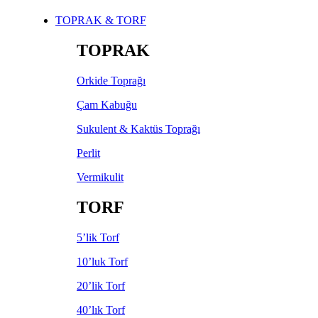
TOPRAK & TORF
TOPRAK
Orkide Toprağı
Çam Kabuğu
Sukulent & Kaktüs Toprağı
Perlit
Vermikulit
TORF
5’lik Torf
10’luk Torf
20’lik Torf
40’lık Torf