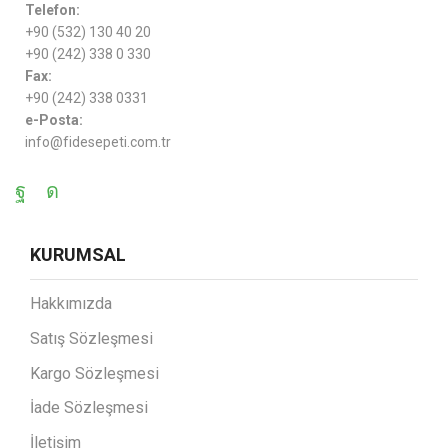
Telefon:
+90 (532) 130 40 20
+90 (242) 338 0 330
Fax:
+90 (242) 338 0331
e-Posta:
info@fidesepeti.com.tr
KURUMSAL
Hakkımızda
Satış Sözleşmesi
Kargo Sözleşmesi
İade Sözleşmesi
İletişim