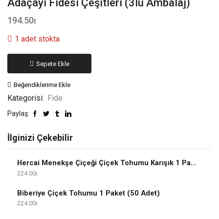
Adaçayı Fidesi Çeşitleri (3lü Ambalaj)
194.50
1 adet stokta
Sepete Ekle
Beğendiklerime Ekle
Kategorisi:
Fide
Paylaş:
İlginizi Çekebilir
Hercai Menekşe Çiçeği Çiçek Tohumu Karışık 1 Paket
224.00
Biberiye Çiçek Tohumu 1 Paket (50 Adet)
224.00