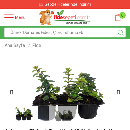
Sebze Fidelerinde İndirim
0
Menu
Ana Sayfa
Fide
/