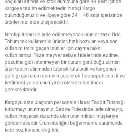
koşulları altında ve stok durumuna göre 48 saat içinde
kargoya teslim edilmektedir. Yurtiçi Kargo
bulunduğunuz il ve ilçeye göre 24 – 48 saat içerisinde
ürünlerinizi size ulaştıracaktır.
Niteliği itibari ile iade edilemeyecek ürünler, taze fide,
Tohum tek kullanımlık ürünler, hızlı bozulan veya son
kullanım tarihi geçen ürünler için cayma hakkı
kullanılamaz. Taze meyve/sebze fidelerinde ezilme,
bozulma gibi istenmeyen bir durum görüldüğü zaman,
ürün teslim alınmadan tutanak tutularak ve kargonun
geldiği gün ürün resminin çekilerek fidesepeti.com.tr’ye
iletilmesi ve sorunun yazılı olarak bildirilmesi
gerekmektedir.
Kargoyu size ulaştıran personele Hasar Tespit Tutanağı
tutturmayı unutmayınız. Sebze Fidesinde iade olmayıp,
kullanılmayacak durumda olan ürün miktarı müşteriye
gönderilecektir. Ürün niteliğini beğenmeme durumunda
iade söz konusu değildir.