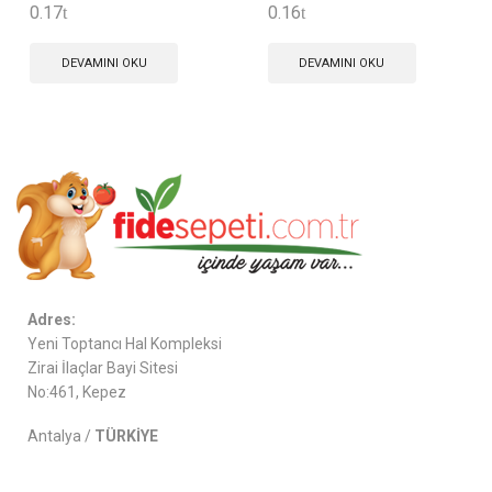
0.17
0.16
DEVAMINI OKU
DEVAMINI OKU
Adres:
Yeni Toptancı Hal Kompleksi
Zirai İlaçlar Bayi Sitesi
No:461, Kepez
Antalya /
TÜRKİYE