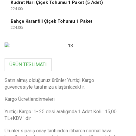
Kudret Narı Çiçek Tohumu 1 Paket (5 Adet)
224.00
Bahçe Karanfili Çiçek Tohumu 1 Paket
224.00
ÜRÜN TESLIMATI
Satın almış olduğunuz ürünler Yurtiçi Kargo
güvencesiyle tarafınıza ulaştırılacaktır.
Kargo Ücretlendirmeleri
Yurtiçi Kargo :1- 25 desi aralığında 1 Adet Koli : 15,00
TL+KDV ‘ dir.
Ürünler sipariş onay tarihinden itibaren normal hava