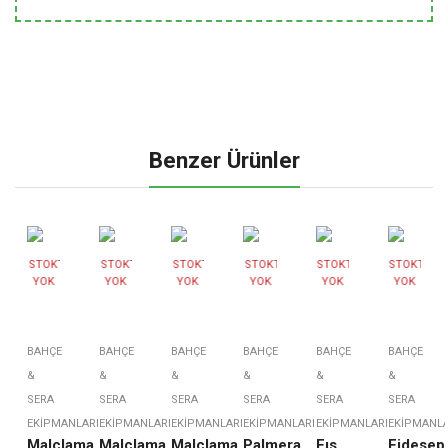
Benzer Ürünler
STOKTA
STOKTA
STOKTA
STOKTA
STOKTA
STOKTA
HIZLI
HIZLI
HIZLI
HIZLI
HIZLI
HIZLI
YOK
YOK
YOK
YOK
YOK
YOK
GÖRÜNTÜLE
GÖRÜNTÜLE
GÖRÜNTÜLE
GÖRÜNTÜLE
GÖRÜNTÜLE
GÖRÜNTÜL
BAHÇE
BAHÇE
BAHÇE
BAHÇE
BAHÇE
BAHÇE
&
&
&
&
&
&
SERA
SERA
SERA
SERA
SERA
SERA
EKIPMANLARI
EKIPMANLARI
EKIPMANLARI
EKIPMANLARI
EKIPMANLARI
EKIPMANLA
Malçlama
Malçlama
Malçlama
Palmera
Fıs
Fidesepe