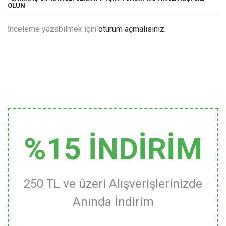
OLUN
İnceleme yazabilmek için
oturum açmalısınız
.
%15 İNDİRİM
250 TL ve üzeri Alışverişlerinizde
Anında İndirim