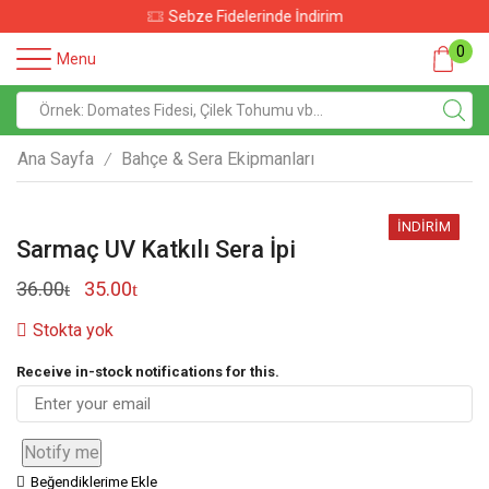
Sebze Fidelerinde İndirim
0
Menu
Ana Sayfa
Bahçe & Sera Ekipmanları
/
İNDIRIM
Sarmaç UV Katkılı Sera İpi
36.00
35.00
Stokta yok
Receive in-stock notifications for this.
Notify me
Beğendiklerime Ekle