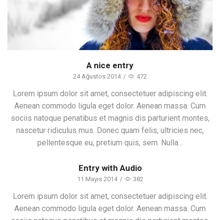
A nice entry
24 Ağustos 2014
/
472
Lorem ipsum dolor sit amet, consectetuer adipiscing elit.
Aenean commodo ligula eget dolor. Aenean massa. Cum
sociis natoque penatibus et magnis dis parturient montes,
nascetur ridiculus mus. Donec quam felis, ultricies nec,
pellentesque eu, pretium quis, sem. Nulla...
Entry with Audio
11 Mayıs 2014
/
382
Lorem ipsum dolor sit amet, consectetuer adipiscing elit.
Aenean commodo ligula eget dolor. Aenean massa. Cum