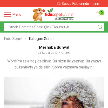
Sebze Fidelerinde İndirim
0
Menu
Fide Sepeti
Kategori:Genel
Merhaba dünya!
23 Şubat 2017
/
399
WordPress’e hoş geldiniz. Bu sizin ilk yazınız. Bu yazıyı
düzenleyin ya da silin. Sonra yazmaya başlayın!