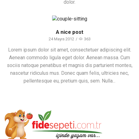
dolor.
A nice post
24 Mayıs 2012
/
363
Lorem ipsum dolor sit amet, consectetuer adipiscing elit.
Aenean commodo ligula eget dolor. Aenean massa. Cum
sociis natoque penatibus et magnis dis parturient montes,
nascetur ridiculus mus. Donec quam felis, ultricies nec,
pellentesque eu, pretium quis, sem. Nulla...