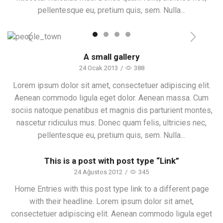
pellentesque eu, pretium quis, sem. Nulla...
A small gallery
24 Ocak 2013
/
388
Lorem ipsum dolor sit amet, consectetuer adipiscing elit.
Aenean commodo ligula eget dolor. Aenean massa. Cum
sociis natoque penatibus et magnis dis parturient montes,
nascetur ridiculus mus. Donec quam felis, ultricies nec,
pellentesque eu, pretium quis, sem. Nulla...
This is a post with post type “Link”
24 Ağustos 2012
/
345
Home Entries with this post type link to a different page
with their headline. Lorem ipsum dolor sit amet,
consectetuer adipiscing elit. Aenean commodo ligula eget