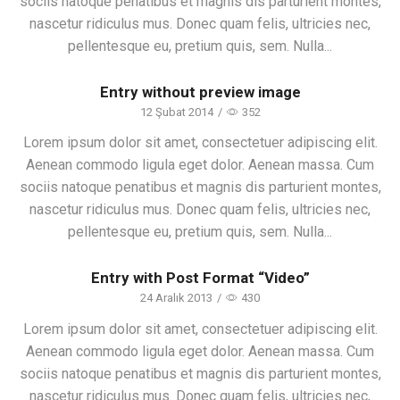
sociis natoque penatibus et magnis dis parturient montes,
nascetur ridiculus mus. Donec quam felis, ultricies nec,
pellentesque eu, pretium quis, sem. Nulla...
Entry without preview image
12 Şubat 2014
/
352
Lorem ipsum dolor sit amet, consectetuer adipiscing elit.
Aenean commodo ligula eget dolor. Aenean massa. Cum
sociis natoque penatibus et magnis dis parturient montes,
nascetur ridiculus mus. Donec quam felis, ultricies nec,
pellentesque eu, pretium quis, sem. Nulla...
Entry with Post Format “Video”
24 Aralık 2013
/
430
Lorem ipsum dolor sit amet, consectetuer adipiscing elit.
Aenean commodo ligula eget dolor. Aenean massa. Cum
sociis natoque penatibus et magnis dis parturient montes,
nascetur ridiculus mus. Donec quam felis, ultricies nec,