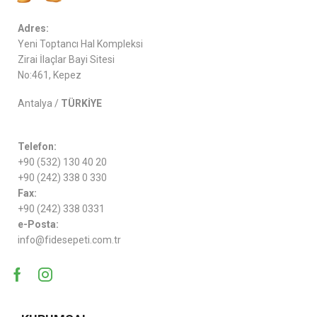
Adres:
Yeni Toptancı Hal Kompleksi
Zirai İlaçlar Bayi Sitesi
No:461, Kepez
Antalya /
TÜRKİYE
Telefon:
+90 (532) 130 40 20
+90 (242) 338 0 330
Fax:
+90 (242) 338 0331
e-Posta:
info@fidesepeti.com.tr