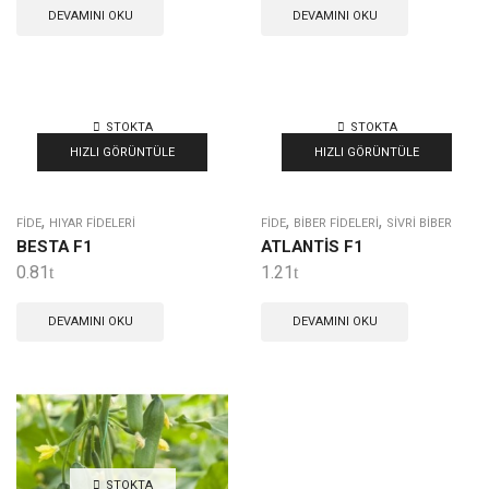
DEVAMINI OKU
DEVAMINI OKU
STOKTA
STOKTA
YOK
YOK
HIZLI GÖRÜNTÜLE
HIZLI GÖRÜNTÜLE
,
,
,
FIDE
HIYAR FIDELERI
FIDE
BIBER FIDELERI
SIVRI BIBER
BESTA F1
ATLANTİS F1
0.81
1.21
DEVAMINI OKU
DEVAMINI OKU
STOKTA