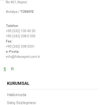
No:461, Kepez
Antalya /
TÜRKİYE
Telefon:
+90 (532) 130 40 20
+90 (242) 338 0 330
Fax:
+90 (242) 338 0331
e-Posta:
info@fidesepeti.com.tr
KURUMSAL
Hakkımızda
Satış Sözleşmesi