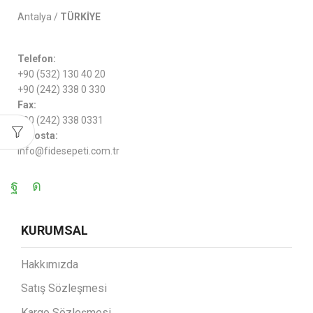
Antalya /
TÜRKİYE
Telefon:
+90 (532) 130 40 20
+90 (242) 338 0 330
Fax:
+90 (242) 338 0331
e-Posta:
info@fidesepeti.com.tr
KURUMSAL
Hakkımızda
Satış Sözleşmesi
Kargo Sözleşmesi