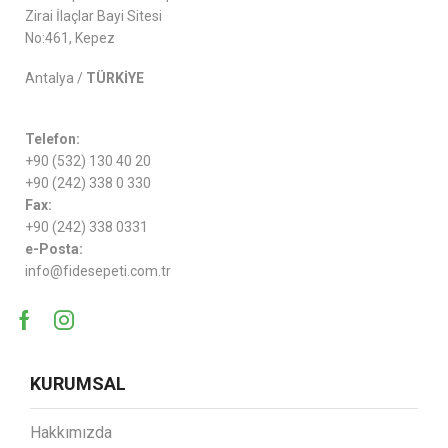
Zirai İlaçlar Bayi Sitesi
No:461, Kepez
Antalya /
TÜRKİYE
Telefon:
+90 (532) 130 40 20
+90 (242) 338 0 330
Fax:
+90 (242) 338 0331
e-Posta:
info@fidesepeti.com.tr
KURUMSAL
Hakkımızda