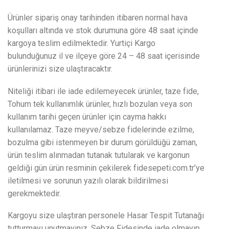
Ürünler sipariş onay tarihinden itibaren normal hava
koşulları altında ve stok durumuna göre 48 saat içinde
kargoya teslim edilmektedir. Yurtiçi Kargo
bulunduğunuz il ve ilçeye göre 24 – 48 saat içerisinde
ürünlerinizi size ulaştıracaktır.
Niteliği itibari ile iade edilemeyecek ürünler, taze fide,
Tohum tek kullanımlık ürünler, hızlı bozulan veya son
kullanım tarihi geçen ürünler için cayma hakkı
kullanılamaz. Taze meyve/sebze fidelerinde ezilme,
bozulma gibi istenmeyen bir durum görüldüğü zaman,
ürün teslim alınmadan tutanak tutularak ve kargonun
geldiği gün ürün resminin çekilerek fidesepeti.com.tr’ye
iletilmesi ve sorunun yazılı olarak bildirilmesi
gerekmektedir.
Kargoyu size ulaştıran personele Hasar Tespit Tutanağı
tutturmayı unutmayınız. Sebze Fidesinde iade olmayıp,