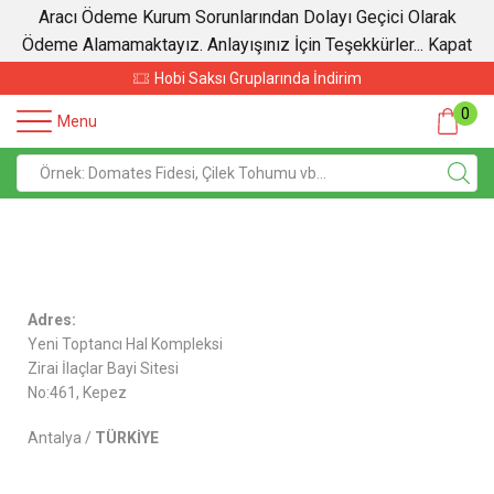
Aracı Ödeme Kurum Sorunlarından Dolayı Geçici Olarak
Ödeme Alamamaktayız. Anlayışınız İçin Teşekkürler...
Kapat
Hobi Saksı Gruplarında İndirim
0
Menu
Adres:
Yeni Toptancı Hal Kompleksi
Zirai İlaçlar Bayi Sitesi
No:461, Kepez
Antalya /
TÜRKİYE