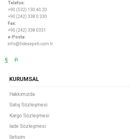
Telefon:
+90 (532) 130 40 20
+90 (242) 338 0 330
Fax:
+90 (242) 338 0331
e-Posta:
info@fidesepeti.com.tr
KURUMSAL
Hakkımızda
Satış Sözleşmesi
Kargo Sözleşmesi
İade Sözleşmesi
İletişim