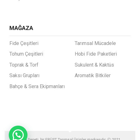
MAĞAZA
Fide Çeşitleri
Tarımsal Mücadele
Tohum Çeşitleri
Hobi Fide Paketleri
Toprak & Torf
Sukulent & Kaktüs
Saksı Grupları
Aromatik Bitkiler
Bahçe & Sera Ekipmanları
Fide Sepeti bir ERÜST Tarımsal Ürünler markasıdır. Ⓒ 2021